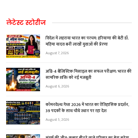
लेटेस्ट स्टोरीज
विदेश में लहराया भारत का परचम: हरियाणा की बेटी डॉ.
महिमा यादव बनीं लाखों युवाओं की प्रेरणा
August 7, 2026
अग्नि-4 बैलिस्टिक मिसाइल का सफल परीक्षण: भारत की
सामरिक शक्ति को नई मजबूती
August 6, 2026
कॉमनवेल्थ गेम्स 2026 में भारत का ऐतिहासिक प्रदर्शन,
39 पदकों के साथ चौथे स्थान पर रहा देश
August 5, 2026
संघर्ष की जीत: कबाड़ बीनने वाले परिवार का बेटा बनेगा