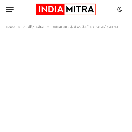
Home
राम मंदिर अयोध्या
अयोध्या राम मंदिर में 45 दिन में आया 50 करोड़ का दान…
»
»