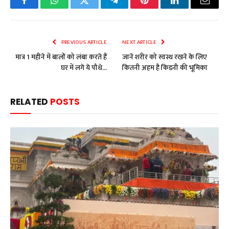
Facebook
WhatsApp
Twitter
Telegram
Pinterest
LinkedIn
Email
PREVIOUS ARTICLE
NEXT ARTICLE
मात्र 1 महीने में बालों को लंबा करते हैं
जाने शरीर को स्वस्थ रखने के लिए
घर में लगे ये पौधे…
कितनी अहम है किडनी की भूमिका
RELATED
POSTS