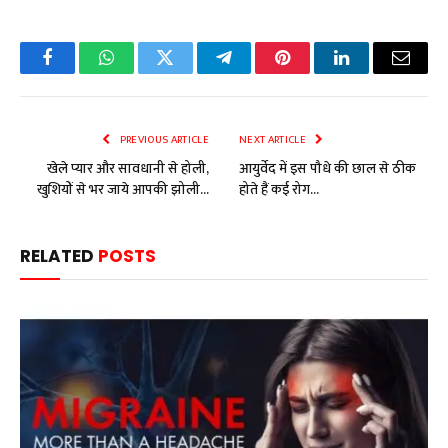
Facebook
WhatsApp
Twitter
Telegram
Pinterest
LinkedIn
Email
PREVIOUS ARTICLE
NEXT ARTICLE
खेले प्यार और सावधानी से होली,
आयुर्वेद में इस पौधे की छाल से ठीक
खुशियों से भर जाये आपकी झोली…
होते हैं कई रोग…
RELATED
POSTS