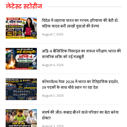
लेटेस्ट स्टोरीज
विदेश में लहराया भारत का परचम: हरियाणा की बेटी डॉ.
महिमा यादव बनीं लाखों युवाओं की प्रेरणा
August 7, 2026
अग्नि-4 बैलिस्टिक मिसाइल का सफल परीक्षण: भारत की
सामरिक शक्ति को नई मजबूती
August 6, 2026
कॉमनवेल्थ गेम्स 2026 में भारत का ऐतिहासिक प्रदर्शन,
39 पदकों के साथ चौथे स्थान पर रहा देश
August 5, 2026
संघर्ष की जीत: कबाड़ बीनने वाले परिवार का बेटा बनेगा
डॉक्टर
August 3, 2026