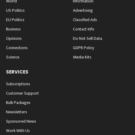
World
Information
US Politics
Advertising
EU Politics
Classified Ads
Business
Contact Info
Opinions
Do Not Sell Data
Connections
GDPR Policy
Science
Media Kits
SERVICES
Subscriptions
Customer Support
Bulk Packages
Newsletters
Sponsored News
Work With Us