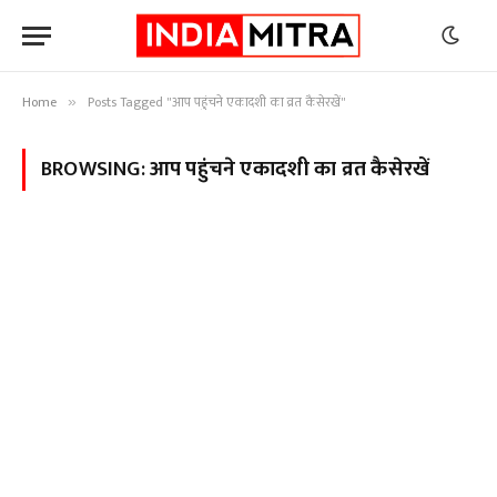
Home
Posts Tagged "आप पहुंचने एकादशी का व्रत कैसेरखें"
»
BROWSING:
आप पहुंचने एकादशी का व्रत कैसेरखें