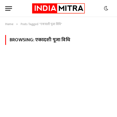
Home
Posts Tagged "एकादशी पूजा विधि"
»
BROWSING:
एकादशी पूजा विधि