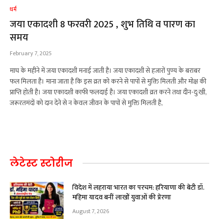
धर्म
जया एकादशी 8 फरवरी 2025 , शुभ तिथि व पारण का
समय
February 7, 2025
माघ के महीने में जया एकादशी मनाई जाती है। जया एकादशी से हजारों पुण्य के बराबर
फल मिलता है। माना जाता है कि इस व्रत को करने से पापों से मुक्ति मिलती और मोक्ष की
प्राप्ति होती है। जया एकादशी काफी फलदाई है। जया एकादशी व्रत करने तथा दीन-दु:खी,
जरूरतमंदों को दान देने से न केवल जीवन के पापों से मुक्ति मिलती है,
लेटेस्ट स्टोरीज
विदेश में लहराया भारत का परचम: हरियाणा की बेटी डॉ.
महिमा यादव बनीं लाखों युवाओं की प्रेरणा
August 7, 2026