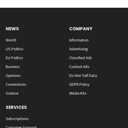
NEWS
COMPANY
World
Information
US Politics
Advertising
EU Politics
Classified Ads
Business
Contact Info
Opinions
Do Not Sell Data
Connections
GDPR Policy
Science
Media Kits
SERVICES
Subscriptions
Customer Support