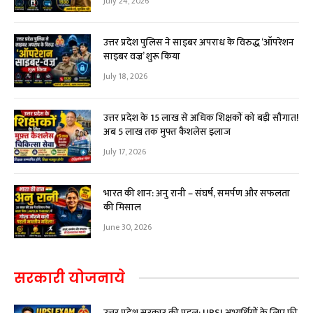
July 24, 2026
उत्तर प्रदेश पुलिस ने साइबर अपराध के विरुद्ध ‘ऑपरेशन
साइबर वज्र’ शुरू किया
July 18, 2026
उत्तर प्रदेश के 15 लाख से अधिक शिक्षकों को बड़ी सौगात!
अब ₹5 लाख तक मुफ्त कैशलेस इलाज
July 17, 2026
भारत की शान: अनु रानी – संघर्ष, समर्पण और सफलता
की मिसाल
June 30, 2026
सरकारी योजनाये
उत्तर प्रदेश सरकार की पहल: UPSI अभ्यर्थियों के लिए फ्री