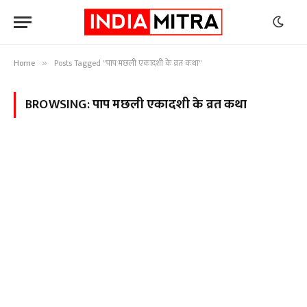
Home
Posts Tagged "पाप मछली एकादशी के व्रत कथा"
»
BROWSING:
पाप मछली एकादशी के व्रत कथा