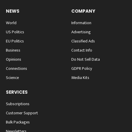
NEWS
COMPANY
World
Information
US Politics
Advertising
EU Politics
Classified Ads
Business
Contact Info
Opinions
Do Not Sell Data
Connections
GDPR Policy
Science
Media Kits
SERVICES
Subscriptions
Customer Support
Bulk Packages
Newsletters