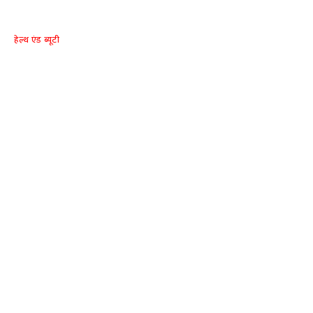
हेल्थ एंड ब्यूटी