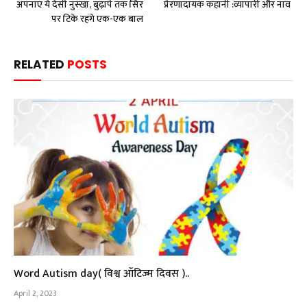
अपनाए ये देसी नुस्खा, बुढ़ापे तक सिर
प्रेरणादायक कहानी :व्यापारी और नाव
पर टिके रहंगे एक-एक बाल
RELATED
POSTS
Word Autism day( विश्व ऑटिज्म दिवस )..
April 2, 2023