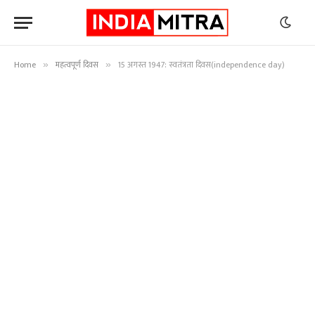
Home
महत्वपूर्ण दिवस
15 अगस्त 1947: स्वतंत्रता दिवस(independence day)
»
»