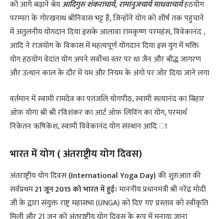
को आगे बढ़ाने श्रेय
आदिगुरु शंकराचार्य, रामानुजचार्य माधवाचार्य
हठयोग
परम्परा के गोरखनाथ श्रीनिवास भट्ट है, जिन्होंने योग को शीर्ष तक पहुंचाने
में अतुलनीय योगदान दिया इसके आलावा रामकृष्ण परमहंस, विवेकानंद ,
आदि ने राजयोग के विकास में महत्वपूर्ण योगदान दिया इस युग में भक्ति
योग हठयोग वेदांत योग अपने सर्वोच्च स्तर पर था जैन और बौद्ध जागरण
और उत्थान काल के दौर में यम और नियम के अंगो पर जोर दिया जाने लगा
वर्तमान में स्वामी रामदेव का पतंजलि योगपीठ, स्वामी सत्यानंद का बिहार
ऑफ़ योगा श्री श्री रविशंकर का आर्ट ऑफ़ लिविंग का योग, परमार्थ
निकेतन ऋषिकेश, स्वामी विवेकानंद योग संस्थान आदि ा
भारत में योग ( अंतराष्ट्रीय योग दिवस)
अंतराष्ट्रीय योग दिवस
(International Yoga Day)
की शुरुआत की
सर्वप्रथम
21 जून 2015 को भारत में हुई
। माननीय प्रधानमंत्री श्री नरेंद्र मोदी
जी के द्वारा संयुक्त राष्ट्र महासभा (UNGA) को दिए गए प्रस्ताव को स्वीकृति
मिली और 21 जून को अंतराष्ट्रीय योग दिवस के रूप में मनाया जाना