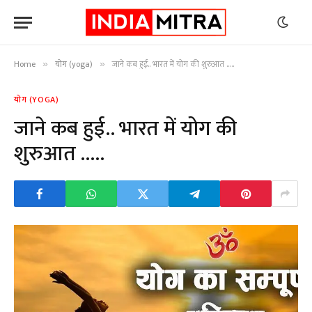
Home
योग (yoga)
जाने कब हुई.. भारत में योग की शुरुआत …..
»
»
योग (YOGA)
जाने कब हुई.. भारत में योग की
शुरुआत …..