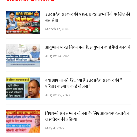
उत्तर प्रदेश सरकार की पहल: UPSI अभ्यर्थियों के लिए फ्री
बस सेवा
March 12, 2026
आयुष्मान भारत मिशन क्या है, आयुष्मान कार्ड कैसे बनवाये
August 24, 2023
क्या आप जानते हैं?.. क्या है उत्तर प्रदेश सरकार की ”
परिवार कल्याण कार्ड योजना”
August 25, 2022
विश्वकर्मा श्रम सम्मान योजना के लिए आवश्यक दस्तावेज
व आवेदन की प्रक्रिया
May 4, 2022