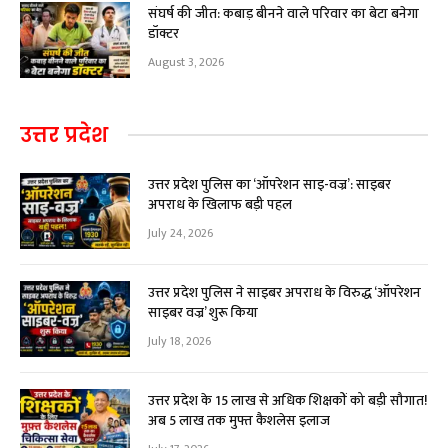
संघर्ष की जीत: कबाड़ बीनने वाले परिवार का बेटा बनेगा
डॉक्टर
August 3, 2026
उत्तर प्रदेश
उत्तर प्रदेश पुलिस का ‘ऑपरेशन साइ-वज्र’: साइबर
अपराध के खिलाफ बड़ी पहल
July 24, 2026
उत्तर प्रदेश पुलिस ने साइबर अपराध के विरुद्ध ‘ऑपरेशन
साइबर वज्र’ शुरू किया
July 18, 2026
उत्तर प्रदेश के 15 लाख से अधिक शिक्षकों को बड़ी सौगात!
अब ₹5 लाख तक मुफ्त कैशलेस इलाज