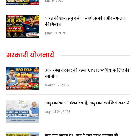
July 17, 2026
भारत की शान: अनु रानी – संघर्ष, समर्पण और सफलता
की मिसाल
June 30, 2026
सरकारी योजनाये
उत्तर प्रदेश सरकार की पहल: UPSI अभ्यर्थियों के लिए फ्री
बस सेवा
March 12, 2026
आयुष्मान भारत मिशन क्या है, आयुष्मान कार्ड कैसे बनवाये
August 24, 2023
क्या आप जानते हैं?.. क्या है उत्तर प्रदेश सरकार की ”