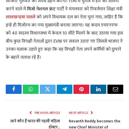
सरकार गुरुवार को शपथ ग्रहण करेगी। राज्य में चुनाव में हार का सामना
करने वाले में
मिजो नेशनल फ्रंट
पार्टी ने मंगलवार को निवर्तमान शिक्षा मंत्री
लालछन्दमा रातले
को अपने विधायक दल का नेता चुना गया, जाहिर हैं कि
इन्हें ही मिजोरम का नया मुख्यमंत्री बनाया जाएगा। यह कदम एमएनएफ
को 40 सदस्य विधानसभा में केवल 10 सीटे मिलने के बाद उठाया गया इस
बीच कुछ विपक्षी नेताओं द्वारा EVM पर सवाल उठाए गए जिससे भाजपा ने
उनका मज़ाक उड़ाते हुए कहा कि वह विपक्षी नेता अपने कर्मियों को छुपाने
के बहाने तलाश रहे हैं।
Facebook
WhatsApp
Twitter
Telegram
Pinterest
LinkedIn
Email
PREVIOUS ARTICLE
NEXT ARTICLE
जाने कौन हैं भारत की पहली महिला
Revanth Reddy becomes the
डॉक्टर…
new Chief Minister of