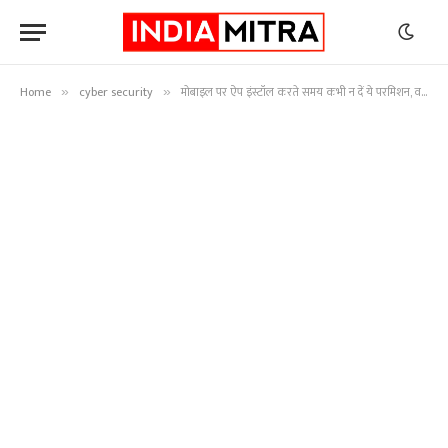
Home
cyber security
मोबाइल पर ऐप इंस्टॉल करते समय कभी न दें ये परमिशन, वरना हो सकता है बड़ा नुकसान
»
»