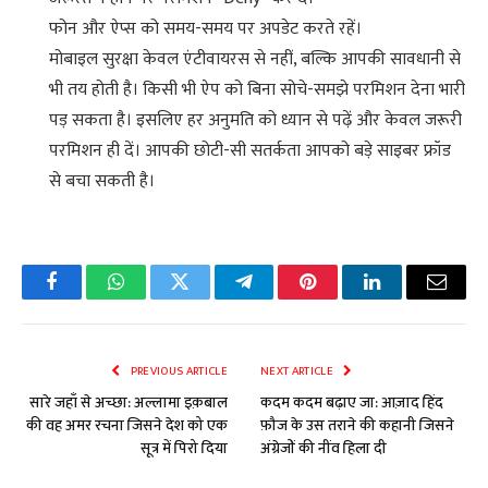
फोन और ऐप्स को समय-समय पर अपडेट करते रहें।
मोबाइल सुरक्षा केवल एंटीवायरस से नहीं, बल्कि आपकी सावधानी से
भी तय होती है। किसी भी ऐप को बिना सोचे-समझे परमिशन देना भारी
पड़ सकता है। इसलिए हर अनुमति को ध्यान से पढ़ें और केवल जरूरी
परमिशन ही दें। आपकी छोटी-सी सतर्कता आपको बड़े साइबर फ्रॉड
से बचा सकती है।
Facebook
WhatsApp
Twitter
Telegram
Pinterest
LinkedIn
Email
PREVIOUS ARTICLE
NEXT ARTICLE
सारे जहाँ से अच्छा: अल्लामा इक़बाल
कदम कदम बढ़ाए जा: आज़ाद हिंद
की वह अमर रचना जिसने देश को एक
फ़ौज के उस तराने की कहानी जिसने
सूत्र में पिरो दिया
अंग्रेजों की नींव हिला दी