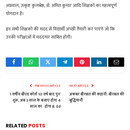
अग्रवाल, उत्कृष्ट कुलश्रेष्ठ, डॉ. अमित कुमार आदि शिक्षकों का महत्वपूर्ण
योगदान है।
इन सभी शिक्षकों की मदद से विद्यार्थी अच्छी तैयारी कर पाएंगे जो कि
उनकी परीक्षाओं में मददगार साबित होगी।
Facebook
WhatsApp
Twitter
Telegram
Pinterest
LinkedIn
Email
PREVIOUS ARTICLE
NEXT ARTICLE
1 वर्षीय बीएड कोर्स 10 वर्ष बाद पुनः
अकबर बीरबल की कहानी: बीरबल की
शुरू, अब 3 साल के बजाए होगा 4
बुद्धिमानी
साल का होगा B. Ed
RELATED
POSTS