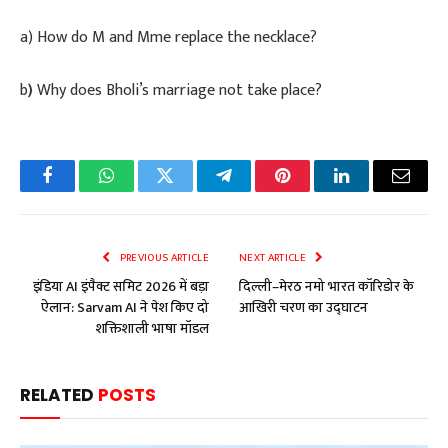
​a) How do M and Mme replace the necklace?
b
)
Why does Bholi’s marriage not take place?
Facebook
WhatsApp
Twitter
Telegram
Pinterest
LinkedIn
Email
PREVIOUS ARTICLE
NEXT ARTICLE
इंडिया AI इंपैक्ट समिट 2026 में बड़ा
दिल्ली–मेरठ नमो भारत कॉरिडोर के
ऐलान: Sarvam AI ने पेश किए दो
आखिरी चरण का उद्घाटन
शक्तिशाली भाषा मॉडल
RELATED
POSTS