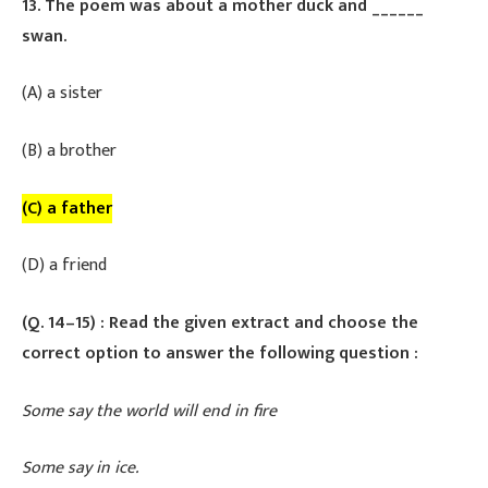
13. The poem was about a mother duck and ______
swan.
​(A) a sister
​(B) a brother
(C) a father
​(D) a friend
​(Q. 14–15) : Read the given extract and choose the
correct option to answer the following question :
Some say the world will end in fire
Some say in ice.