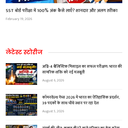
SST बोर्ड परीक्षा में 100% अंक कैसे लाएँ? शानदार और अलग तरीका
February 19, 2026
लेटेस्ट स्टोरीज
अग्नि-4 बैलिस्टिक मिसाइल का सफल परीक्षण: भारत की
सामरिक शक्ति को नई मजबूती
August 6, 2026
कॉमनवेल्थ गेम्स 2026 में भारत का ऐतिहासिक प्रदर्शन,
39 पदकों के साथ चौथे स्थान पर रहा देश
August 5, 2026