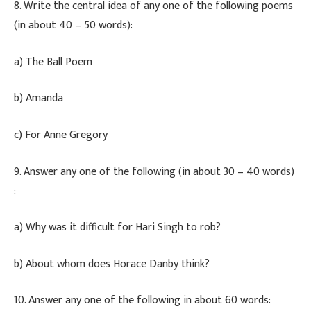
​8. Write the central idea of any one of the following poems
(in about 40 – 50 words):
​a) The Ball Poem
​b) Amanda
​c) For Anne Gregory
​9. Answer any one of the following (in about 30 – 40 words)
:
​a) Why was it difficult for Hari Singh to rob?
​b) About whom does Horace Danby think?
​10. Answer any one of the following in about 60 words: