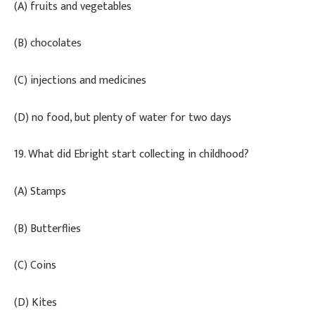
(A) fruits and vegetables
(B) chocolates
(C) injections and medicines
(D) no food, but plenty of water for two days
​19. What did Ebright start collecting in childhood?
(A) Stamps
(B) Butterflies
(C) Coins
(D) Kites