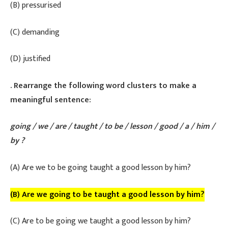
(B) pressurised
(C) demanding
(D) justified
. Rearrange the following word clusters to make a
meaningful sentence:
going / we / are / taught / to be / lesson / good / a / him /
by ?
​(A) Are we to be going taught a good lesson by him?
(B) Are we going to be taught a good lesson by him?
(C) Are to be going we taught a good lesson by him?