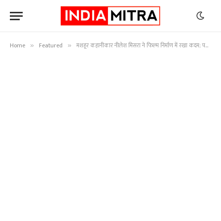
Home
Featured
मशहूर कहानीकार नीलेश मिसरा ने फिल्म निर्माण में रखा कदम; पहली फिल्म ‘कूद’ रिलीज
»
»