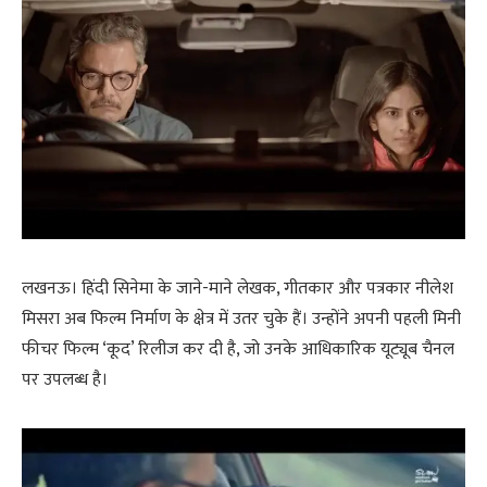
लखनऊ। हिंदी सिनेमा के जाने-माने लेखक, गीतकार और पत्रकार नीलेश
मिसरा अब फिल्म निर्माण के क्षेत्र में उतर चुके हैं। उन्होंने अपनी पहली मिनी
फीचर फिल्म ‘कूद’ रिलीज कर दी है, जो उनके आधिकारिक यूट्यूब चैनल
पर उपलब्ध है।