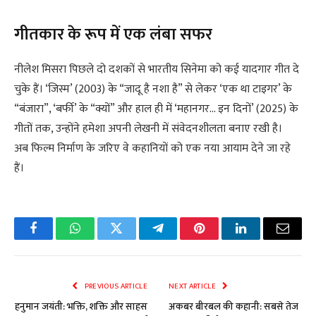
गीतकार के रूप में एक लंबा सफर
नीलेश मिसरा पिछले दो दशकों से भारतीय सिनेमा को कई यादगार गीत दे
चुके हैं। ‘जिस्म’ (2003) के “जादू है नशा है” से लेकर ‘एक था टाइगर’ के
“बंजारा”, ‘बर्फी’ के “क्यों” और हाल ही में ‘महानगर… इन दिनों’ (2025) के
गीतों तक, उन्होंने हमेशा अपनी लेखनी में संवेदनशीलता बनाए रखी है।
​अब फिल्म निर्माण के जरिए वे कहानियों को एक नया आयाम देने जा रहे
हैं।
Facebook
WhatsApp
Twitter
Telegram
Pinterest
LinkedIn
Email
PREVIOUS ARTICLE
NEXT ARTICLE
हनुमान जयंती: भक्ति, शक्ति और साहस
अकबर बीरबल की कहानी: सबसे तेज