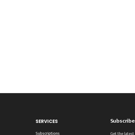
Subscribe
SERVICES
Subscriptions
Get the latest