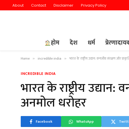
About
Contact
Disclaimer
Privacy Policy
होम
देश
धर्म
प्रेरणादा
Home
incredible india
भारत के राष्ट्रीय उद्यान: वन्यजीव संरक्षण और प्र
»
»
INCREDIBLE INDIA
भारत के राष्ट्रीय उद्यान:
अनमोल धरोहर
Facebook
WhatsApp
Twitt