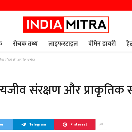
यक
रोचक तथ्य
लाइफस्टाइल
वीमेन डायरी
हे
ाकृतिक सौंदर्य की अनमोल धरोहर
 वन्यजीव संरक्षण और प्राकृतिक स
er
Telegram
Pinterest