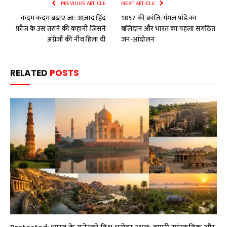
PREVIOUS ARTICLE
NEXT ARTICLE
कदम कदम बढ़ाए जा: आज़ाद हिंद
1857 की क्रांति: मंगल पांडे का
फ़ौज के उस तराने की कहानी जिसने
बलिदान और भारत का पहला संगठित
अंग्रेजों की नींव हिला दी
जन-आंदोलन
RELATED
POSTS