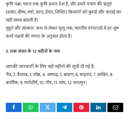
कृषि चक्र: भारत एक कृषि प्रधान देश है, और हमारे पंचांग की ऋतुएं
(वसंत, ग्रीष्म, वर्षा, शरद, हेमंत, शिशिर) किसानों को बुवाई और कटाई का
सही समय बताती हैं।
मुहूर्त और संस्कार: जन्म से लेकर मृत्यु तक, भारतीय परंपराओं में हर शुभ
कार्य नक्षत्रों की गणना के अनुसार होता है।
5. शक संवत के 12 महीनों के नाम
आपकी जानकारी के लिए यहाँ महीनों की सूची दी गई है:
चैत्र, 2. वैशाख, 3. ज्येष्ठ, 4. आषाढ़, 5. श्रावण, 6. भाद्रपद, 7. आश्विन, 8.
कार्तिक, 9. मार्गशीर्ष, 10. पौष, 11. माघ, 12. फाल्गुन।
Facebook
WhatsApp
Twitter
Telegram
Pinterest
LinkedIn
Email