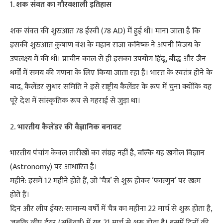
1
. शक संवत का गौरवशाली इतिहास
शक संवत की शुरुआत 78 ईस्वी (78 AD) में हुई थी। माना जाता है कि
इसकी शुरुआत कुषाण वंश के महान राजा कनिष्क ने अपनी विजय के
उपलक्ष्य में की थी। प्राचीन काल से ही इसका उपयोग हिंदू, बौद्ध और जैन
धर्मों में समय की गणना के लिए किया जाता रहा है। भारत के स्वतंत्र होने के
बाद, कैलेंडर सुधार समिति ने इसे राष्ट्रीय कैलेंडर के रूप में चुना क्योंकि यह
पूरे देश में सांस्कृतिक रूप से गहराई से जुड़ा था।
2
. भारतीय कैलेंडर की वैज्ञानिक बनावट
भारतीय पंचांग केवल तारीखों का संग्रह नहीं है, बल्कि यह खगोल विज्ञान
(Astronomy) पर आधारित है।
महीने: इसमें 12 महीने होते हैं, जो ‘चैत्र’ से शुरू होकर ‘फाल्गुन’ पर खत्म
होते हैं।
दिन और लीप ईयर: सामान्य वर्षों में चैत्र का महीना 22 मार्च से शुरू होता है,
जबकि लीप ईयर (अधिवर्ष) में यह 21 मार्च से शुरू होता है। इसमें दिनों की