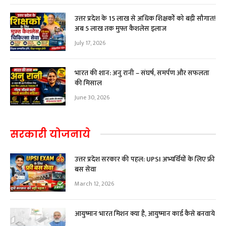
उत्तर प्रदेश के 15 लाख से अधिक शिक्षकों को बड़ी सौगात!
अब ₹5 लाख तक मुफ्त कैशलेस इलाज
July 17, 2026
भारत की शान: अनु रानी – संघर्ष, समर्पण और सफलता
की मिसाल
June 30, 2026
सरकारी योजनाये
उत्तर प्रदेश सरकार की पहल: UPSI अभ्यर्थियों के लिए फ्री
बस सेवा
March 12, 2026
आयुष्मान भारत मिशन क्या है, आयुष्मान कार्ड कैसे बनवाये