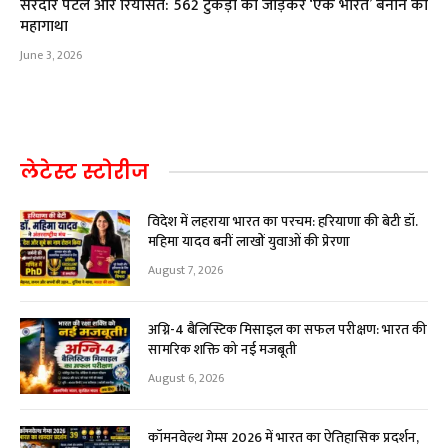
सरदार पटेल और रियासतें: 562 टुकड़ों को जोड़कर ‘एक भारत’ बनाने की
महागाथा
June 3, 2026
लेटेस्ट स्टोरीज
विदेश में लहराया भारत का परचम: हरियाणा की बेटी डॉ.
महिमा यादव बनीं लाखों युवाओं की प्रेरणा
August 7, 2026
अग्नि-4 बैलिस्टिक मिसाइल का सफल परीक्षण: भारत की
सामरिक शक्ति को नई मजबूती
August 6, 2026
कॉमनवेल्थ गेम्स 2026 में भारत का ऐतिहासिक प्रदर्शन,