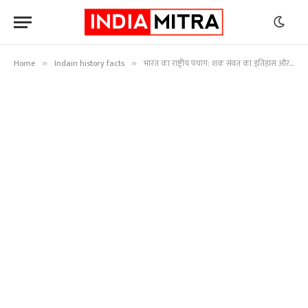
Home
Indain history facts
भारत का राष्ट्रीय पंचांग: शक संवत का इतिहास और भारतीय कैलेंडर का वैज्ञानिक महत्व
»
»