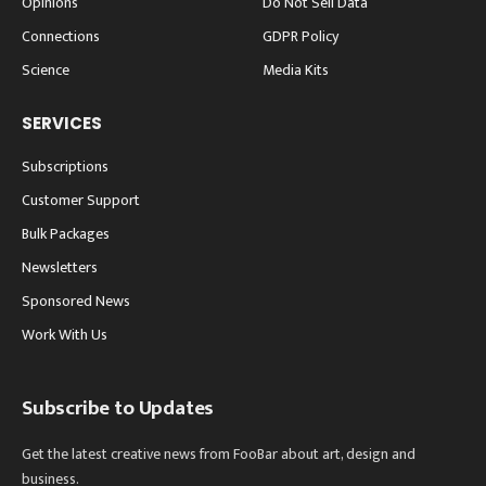
Opinions
Do Not Sell Data
Connections
GDPR Policy
Science
Media Kits
SERVICES
Subscriptions
Customer Support
Bulk Packages
Newsletters
Sponsored News
Work With Us
Subscribe to Updates
Get the latest creative news from FooBar about art, design and
business.