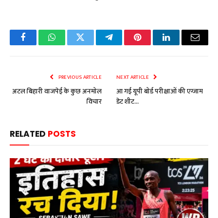
Facebook
WhatsApp
Twitter
Telegram
Pinterest
LinkedIn
Email
PREVIOUS ARTICLE
NEXT ARTICLE
अटल बिहारी वाजपेई के कुछ अनमोल
आ गई यूपी बोर्ड परीक्षाओं की एग्जाम
विचार
डेट शीट…
RELATED
POSTS