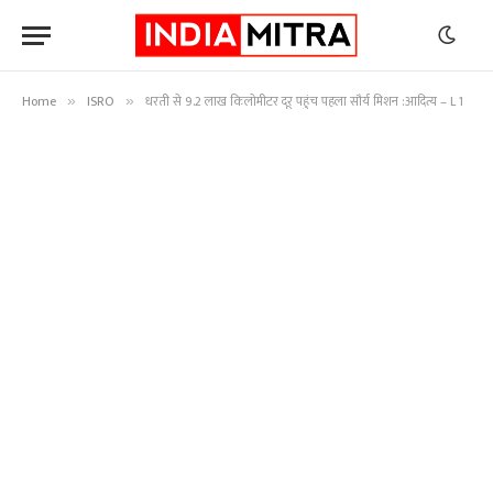
Home
ISRO
धरती से 9.2 लाख किलोमीटर दूर पहुंच पहला सौर्य मिशन :आदित्य – L 1
»
»