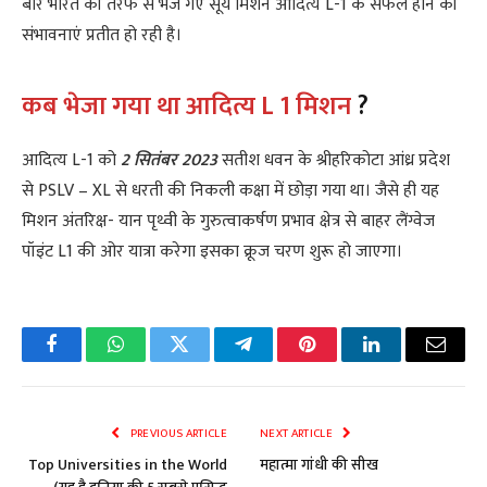
बार भारत की तरफ से भेजे गए सूर्य मिशन आदित्य L-1 के सफल होने की
संभावनाएं प्रतीत हो रही है।
कब भेजा गया था आदित्य L 1 मिशन
?
आदित्य L-1 को
2 सितंबर 2023
सतीश धवन के श्रीहरिकोटा आंध्र प्रदेश
से PSLV – XL से धरती की निकली कक्षा में छोड़ा गया था। जैसे ही यह
मिशन अंतरिक्ष- यान पृथ्वी के गुरुत्वाकर्षण प्रभाव क्षेत्र से बाहर लैंग्वेज
पॉइंट L1 की ओर यात्रा करेगा इसका क्रूज चरण शुरू हो जाएगा।
Facebook
WhatsApp
Twitter
Telegram
Pinterest
LinkedIn
Email
PREVIOUS ARTICLE
NEXT ARTICLE
Top Universities in the World
महात्मा गांधी की सीख