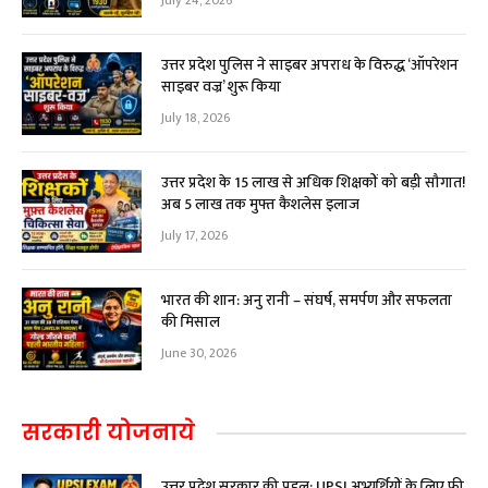
July 24, 2026
उत्तर प्रदेश पुलिस ने साइबर अपराध के विरुद्ध ‘ऑपरेशन
साइबर वज्र’ शुरू किया
July 18, 2026
उत्तर प्रदेश के 15 लाख से अधिक शिक्षकों को बड़ी सौगात!
अब ₹5 लाख तक मुफ्त कैशलेस इलाज
July 17, 2026
भारत की शान: अनु रानी – संघर्ष, समर्पण और सफलता
की मिसाल
June 30, 2026
सरकारी योजनाये
उत्तर प्रदेश सरकार की पहल: UPSI अभ्यर्थियों के लिए फ्री