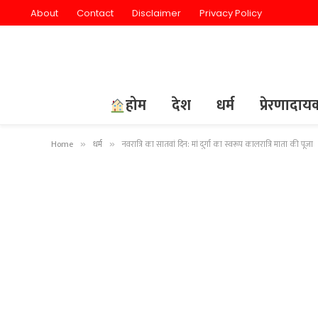
About
Contact
Disclaimer
Privacy Policy
होम
देश
धर्म
प्रेरणादा
Home
धर्म
नवरात्रि का सातवां दिन: मां दुर्गा का स्वरूप कालरात्रि माता की पूजा
»
»