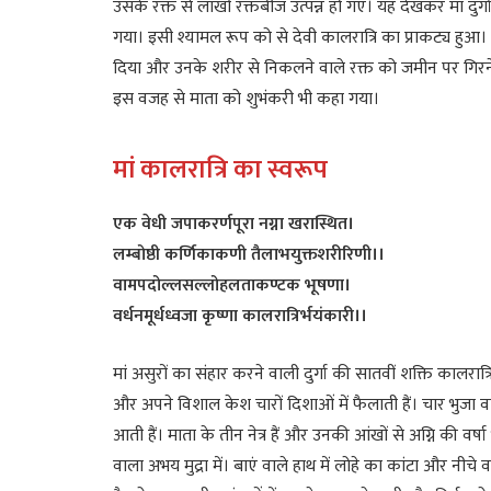
उसके रक्त से लाखों रक्तबीज उत्पन्न हो गए। यह देखकर मां दुर्
गया। इसी श्यामल रूप को से देवी कालरात्रि का प्राकट्य हुआ।
दिया और उनके शरीर से निकलने वाले रक्त को जमीन पर गिरने
इस वजह से माता को शुभंकरी भी कहा गया।
मां कालरात्रि का स्वरूप
एक वेधी जपाकरर्णपूरा नग्ना खरास्थित।
लम्बोष्ठी कर्णिकाकणी तैलाभयुक्तशरीरिणी।।
वामपदोल्लसल्लोहलताकण्टक भूषणा।
वर्धनमूर्धध्वजा कृष्णा कालरात्रिर्भयंकारी।।
मां असुरों का संहार करने वाली दुर्गा की सातवीं शक्ति कालरा
और अपने विशाल केश चारों दिशाओं में फैलाती हैं। चार भुजा वाली
आती हैं। माता के तीन नेत्र हैं और उनकी आंखों से अग्नि की वर्षा 
वाला अभय मुद्रा में। बाएं वाले हाथ में लोहे का कांटा और नीच