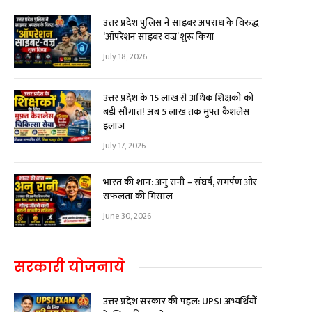
उत्तर प्रदेश पुलिस ने साइबर अपराध के विरुद्ध
‘ऑपरेशन साइबर वज्र’ शुरू किया
July 18, 2026
उत्तर प्रदेश के 15 लाख से अधिक शिक्षकों को
बड़ी सौगात! अब ₹5 लाख तक मुफ्त कैशलेस
इलाज
July 17, 2026
भारत की शान: अनु रानी – संघर्ष, समर्पण और
सफलता की मिसाल
June 30, 2026
सरकारी योजनाये
उत्तर प्रदेश सरकार की पहल: UPSI अभ्यर्थियों