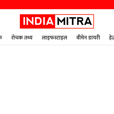
यक
रोचक तथ्य
लाइफस्टाइल
वीमेन डायरी
हे