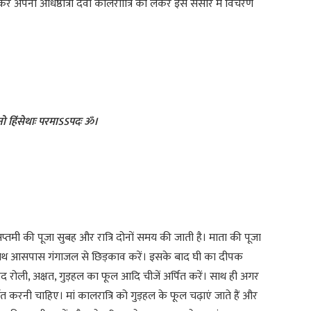
ोकर अपनी अधिष्ठात्री देवी कालराात्रि को लेकर इस संसार में विचरण
ं नो हिंसेथाः परमाऽऽपदः ॐ।
सप्तमी की पूजा सुबह और रात्रि दोनों समय की जाती है। माता की पूजा
 साथ आसपास गंगाजल से छिड़काव करें। इसके बाद घी का दीपक
 रोली, अक्षत, गुड़हल का फूल आदि चीजें अर्पित करें। साथ ही अगर
पित करनी चाहिए। मां कालरात्रि को गुड़हल के फूल चढ़ाएं जाते हैं और