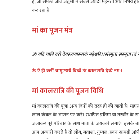
है, जो समस्त जीव जंतुओं में सबसे ज्यादा मेहनती और निर्भय ह
कर रहा है।
मां का पूजन मंत्र
ॐ यदि चापि वरो देयस्त्वयास्माकं महेश्वरि।।संस्मृता संस्मृता त्व
ऊं ऐं ह्रीं क्लीं चामुण्डायै विच्चै ऊं कालरात्रि दैव्ये नम:।
मां कालरात्रि की पूजन विधि
मां कालरात्रि की पूजा अन्य दिनों की तरह ही की जाती है। महा
लाल कंबल के आसन पर करें। स्थापित प्रतिमा या तस्वीर के
जलाकर पूरे परिवार के साथ माता के जयकारे लगाएं। इसके बाद
आप अग्यारी करते हैं तो लौंग, बताशा, गुग्गल, हवन सामग्री अर्