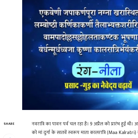
नवरात्रि का पावन पर्व चल रहा है। 9 अप्रैल को प्रारंभ हुई थी
SHARE
को मां दुर्गा के सातवें स्‍वरूप माता कालरात्र‍ि (Maa Kalratri)