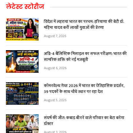
लेटेस्ट स्टोरीज
विदेश में लहराया भारत का परचम: हरियाणा की बेटी डॉ.
महिमा यादव बनीं लाखों युवाओं की प्रेरणा
August 7, 2026
अग्नि-4 बैलिस्टिक मिसाइल का सफल परीक्षण: भारत की
सामरिक शक्ति को नई मजबूती
August 6, 2026
कॉमनवेल्थ गेम्स 2026 में भारत का ऐतिहासिक प्रदर्शन,
39 पदकों के साथ चौथे स्थान पर रहा देश
August 5, 2026
संघर्ष की जीत: कबाड़ बीनने वाले परिवार का बेटा बनेगा
डॉक्टर
August 3, 2026