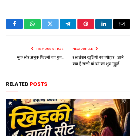
Facebook
WhatsApp
Twitter
Telegram
Pinterest
LinkedIn
Email
PREVIOUS ARTICLE
NEXT ARTICLE
मूक और अमूक फिल्मो का युग..
रक्षाबंधन खुशियों का त्योहार : जाने
क्या है राखी बांधने का शुभ मुहूर्त….
RELATED
POSTS