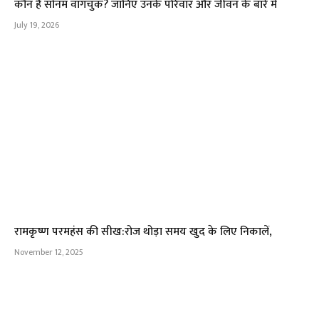
कौन हैं सोनम वांगचुक? जानिए उनके परिवार और जीवन के बारे में
July 19, 2026
रामकृष्ण परमहंस की सीख:रोज थोड़ा समय खुद के लिए निकालें,
November 12, 2025