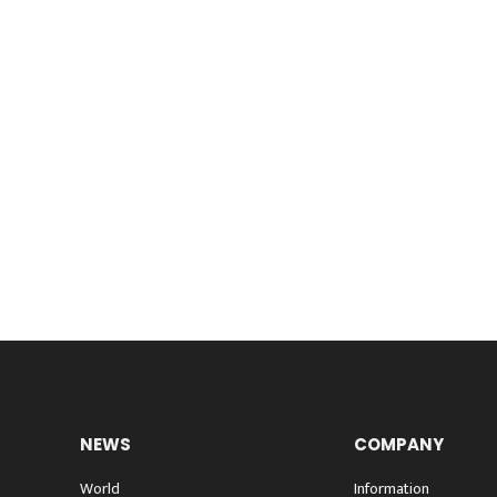
NEWS
COMPANY
World
Information