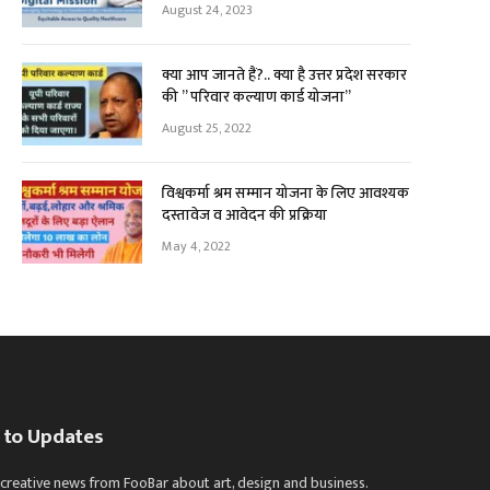
August 24, 2023
क्या आप जानते हैं?.. क्या है उत्तर प्रदेश सरकार
की ” परिवार कल्याण कार्ड योजना”
August 25, 2022
विश्वकर्मा श्रम सम्मान योजना के लिए आवश्यक
दस्तावेज व आवेदन की प्रक्रिया
May 4, 2022
 to Updates
 creative news from FooBar about art, design and business.