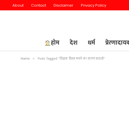
About
Contact
Disclaimer
Privacy Policy
होम
देश
धर्म
प्रेरणादा
Home
Posts Tagged "शिक्षक दिवस मनाने का कारण बताओ"
»