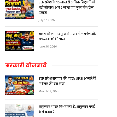
उत्तर प्रदेश के 15 लाख से अधिक शिक्षकों को
बड़ी सौगात! अब ₹5 लाख तक मुफ्त कैशलेस
इलाज
July 17, 2026
भारत की शान: अनु रानी – संघर्ष, समर्पण और
सफलता की मिसाल
June 30, 2026
सरकारी योजनाये
उत्तर प्रदेश सरकार की पहल: UPSI अभ्यर्थियों
के लिए फ्री बस सेवा
March 12, 2026
आयुष्मान भारत मिशन क्या है, आयुष्मान कार्ड
कैसे बनवाये