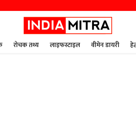
यक
रोचक तथ्य
लाइफस्टाइल
वीमेन डायरी
हे