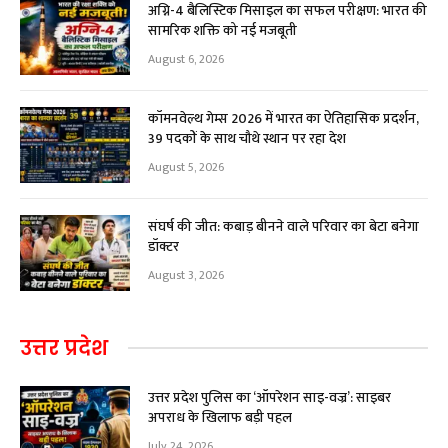
अग्नि-4 बैलिस्टिक मिसाइल का सफल परीक्षण: भारत की
सामरिक शक्ति को नई मजबूती
August 6, 2026
कॉमनवेल्थ गेम्स 2026 में भारत का ऐतिहासिक प्रदर्शन,
39 पदकों के साथ चौथे स्थान पर रहा देश
August 5, 2026
संघर्ष की जीत: कबाड़ बीनने वाले परिवार का बेटा बनेगा
डॉक्टर
August 3, 2026
उत्तर प्रदेश
उत्तर प्रदेश पुलिस का ‘ऑपरेशन साइ-वज्र’: साइबर
अपराध के खिलाफ बड़ी पहल
July 24, 2026