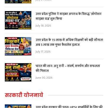
उत्तर प्रदेश पुलिस ने साइबर अपराध के विरुद्ध ‘ऑपरेशन
साइबर वज्र’ शुरू किया
July 18, 2026
उत्तर प्रदेश के 15 लाख से अधिक शिक्षकों को बड़ी सौगात!
अब ₹5 लाख तक मुफ्त कैशलेस इलाज
July 17, 2026
भारत की शान: अनु रानी – संघर्ष, समर्पण और सफलता
की मिसाल
June 30, 2026
सरकारी योजनाये
उत्तर प्रदेश सरकार की पहल: UPSI अभ्यर्थियों के लिए फ्री