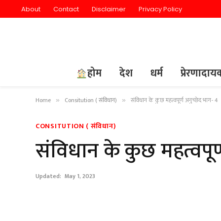
About
Contact
Disclaimer
Privacy Policy
होम
देश
धर्म
प्रेरणादा
Home
Consitution ( संविधान)
संविधान के कुछ महत्वपूर्ण अनुच्छेद भाग- 4
»
»
CONSITUTION ( संविधान)
संविधान के कुछ महत्वपूर्
Updated:
May 1, 2023