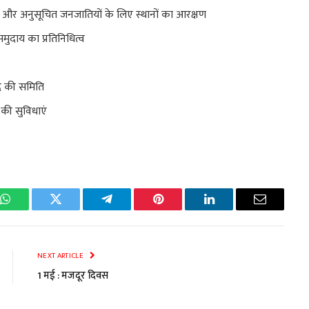
ति और अनुसूचित जनजातियों के लिए स्थानों का आरक्षण
मुदाय का प्रतिनिधित्व
द की समिति
ा की सुविधाएं
k
WhatsApp
Twitter
Telegram
Pinterest
LinkedIn
Email
NEXT ARTICLE
1 मई : मजदूर दिवस