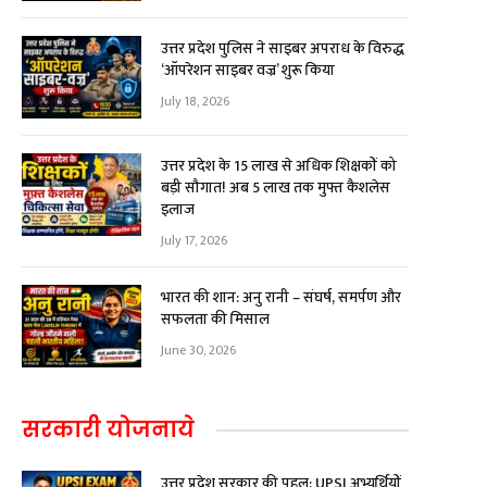
उत्तर प्रदेश पुलिस ने साइबर अपराध के विरुद्ध
‘ऑपरेशन साइबर वज्र’ शुरू किया
July 18, 2026
उत्तर प्रदेश के 15 लाख से अधिक शिक्षकों को
बड़ी सौगात! अब ₹5 लाख तक मुफ्त कैशलेस
इलाज
July 17, 2026
भारत की शान: अनु रानी – संघर्ष, समर्पण और
सफलता की मिसाल
June 30, 2026
सरकारी योजनाये
उत्तर प्रदेश सरकार की पहल: UPSI अभ्यर्थियों