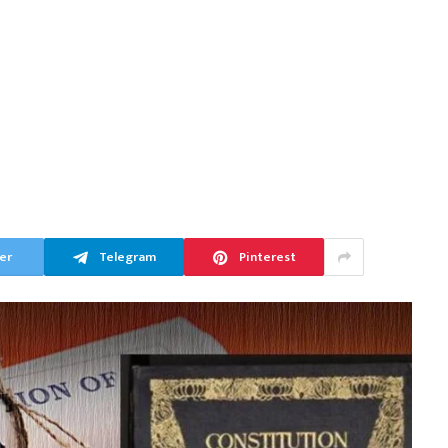
er
Telegram
Pinterest