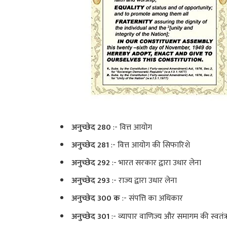
अनुच्छेद 280
:- वित्त आयोग
अनुच्छेद 281
:- वित्त आयोग की सिफारिशे
अनुच्छेद 292
:- भारत सरकार द्वारा उधार लेना
अनुच्छेद 293
:- राज्य द्वारा उधार लेना
अनुच्छेद 300 क
:- संपत्ति का अधिकार
अनुच्छेद 301
:- व्यापार वाणिज्य और समागम की स्वतंत्