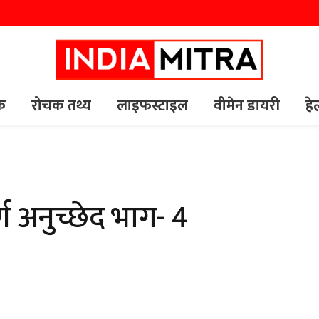
यक
रोचक तथ्य
लाइफस्टाइल
वीमेन डायरी
हे
ण अनुच्छेद भाग- 4