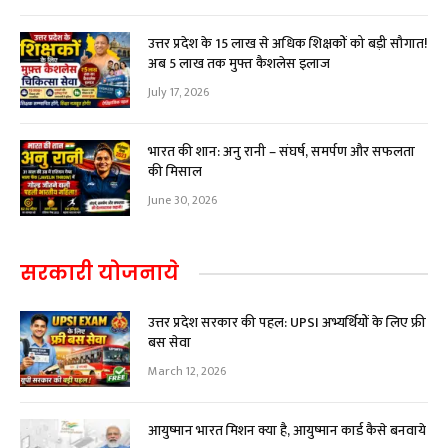
उत्तर प्रदेश के 15 लाख से अधिक शिक्षकों को बड़ी सौगात!
अब ₹5 लाख तक मुफ्त कैशलेस इलाज
July 17, 2026
भारत की शान: अनु रानी – संघर्ष, समर्पण और सफलता
की मिसाल
June 30, 2026
सरकारी योजनाये
उत्तर प्रदेश सरकार की पहल: UPSI अभ्यर्थियों के लिए फ्री
बस सेवा
March 12, 2026
आयुष्मान भारत मिशन क्या है, आयुष्मान कार्ड कैसे बनवाये