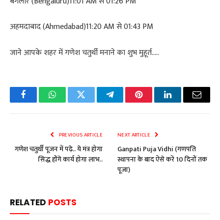
बैंगलोर (Bengaluru)11:01 AM से 01:26 PM
अहमदाबाद (Ahmedabad)11:20 AM से 01:43 PM
जाने आपके शहर में गणेश चतुर्थी मनाने का शुभ मुहूर्त…..
Facebook
WhatsApp
Twitter
Telegram
Pinterest
LinkedIn
Email
PREVIOUS ARTICLE
NEXT ARTICLE
गणेश चतुर्थी पूजन में पढ़े.. ये मंत्र होगा
Ganpati Puja Vidhi (गणपति
सिद्ध होंगे कार्य होगा लाभ..
स्थापना के बाद ऐसे करें 10 दिनों तक
पूजा)
RELATED
POSTS