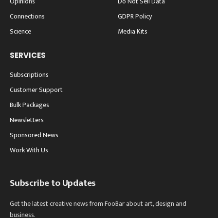
Opinions
Do Not Sell Data
Connections
GDPR Policy
Science
Media Kits
SERVICES
Subscriptions
Customer Support
Bulk Packages
Newsletters
Sponsored News
Work With Us
Subscribe to Updates
Get the latest creative news from FooBar about art, design and
business.