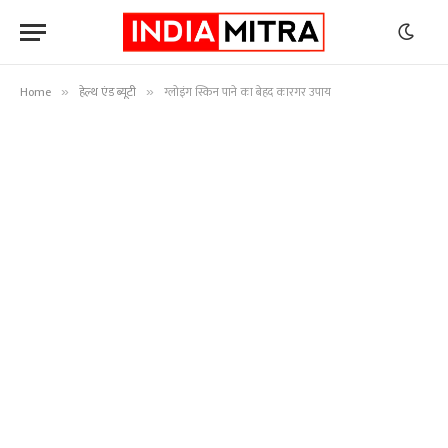
Home
हेल्थ एंड ब्यूटी
ग्लोइंग स्किन पाने का बेहद कारगर उपाय
»
»