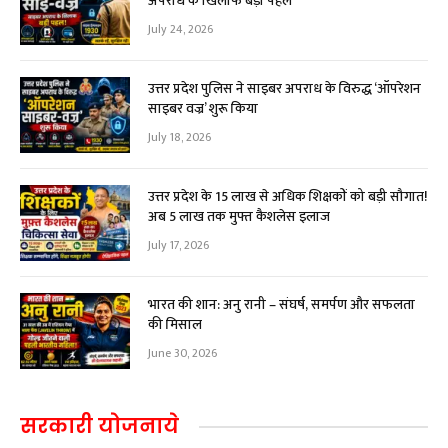
अपराध के खिलाफ बड़ी पहल
July 24, 2026
उत्तर प्रदेश पुलिस ने साइबर अपराध के विरुद्ध ‘ऑपरेशन
साइबर वज्र’ शुरू किया
July 18, 2026
उत्तर प्रदेश के 15 लाख से अधिक शिक्षकों को बड़ी सौगात!
अब ₹5 लाख तक मुफ्त कैशलेस इलाज
July 17, 2026
भारत की शान: अनु रानी – संघर्ष, समर्पण और सफलता
की मिसाल
June 30, 2026
सरकारी योजनाये