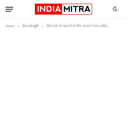
Home
हेल्थ एंड ब्यूटी
पीले दांतों को चमकाने के लिए अपनाए ये पांच तरीके…
»
»