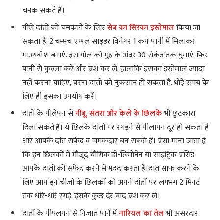
चमक सकते हैं।
पीले दांतों को चमकाने के लिए
सेब का सिरका इस्तेमाल
किया जा
सकता है. 2 चम्मच एप्पल साइडर विनेगर 1 कप पानी में मिलाकर
माउथवॉश बनाएं. इस घोल को मुंह के अंदर 30 सेकंड तक घुमाएं. फिर
पानी से कुल्ला करें और ब्रश कर लें. हालांकि इसका इस्तेमाल ज्यादा
नहीं करना चाहिए, वरना दांतों को नुकसान हो सकता है. थोड़े समय के
लिए ही इसका उपयोग करें।
दांतों के पीलेपन से
नींबू, संतरा और केले के छिलके
भी छुटकारा
दिला सकते हैं। ये छिलके दांतों पर रगड़ने से पीलापन दूर हो सकता है
और आपके दांत सफेद व चमकदार बन सकते हैं। ऐसा माना जाता है
कि इन छिलकों में मौजूद यौगिक डी-लिमोनेन या साइट्रिक एसिड
आपके दांतों को सफेद करने में मदद करता है।दांत साफ करने के
लिए आप इन चीजों के छिलकों को अपने दांतों पर लगभग 2 मिनट
तक धीरे-धीरे रगड़ें. इसके कुछ देर बाद ब्रश कर लें।
दातों के पीपलपन से निजात पाने में
नारियल का तेल
भी असरदार