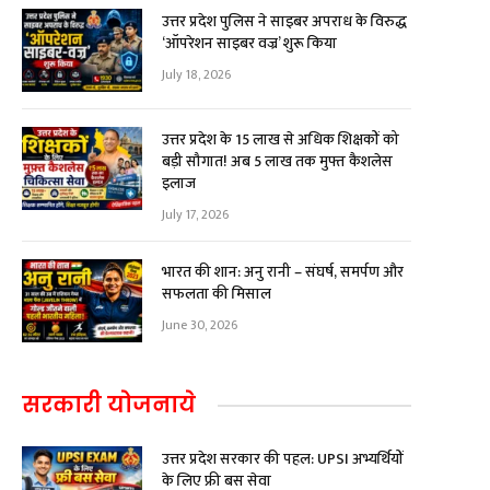
उत्तर प्रदेश पुलिस ने साइबर अपराध के विरुद्ध
‘ऑपरेशन साइबर वज्र’ शुरू किया
July 18, 2026
उत्तर प्रदेश के 15 लाख से अधिक शिक्षकों को
बड़ी सौगात! अब ₹5 लाख तक मुफ्त कैशलेस
इलाज
July 17, 2026
भारत की शान: अनु रानी – संघर्ष, समर्पण और
सफलता की मिसाल
June 30, 2026
सरकारी योजनाये
उत्तर प्रदेश सरकार की पहल: UPSI अभ्यर्थियों
के लिए फ्री बस सेवा