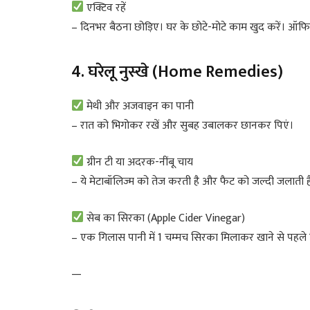
एक्टिव रहें
– दिनभर बैठना छोड़िए। घर के छोटे-मोटे काम खुद करें। ऑफिस में
4. घरेलू नुस्खे (Home Remedies)
मेथी और अजवाइन का पानी
– रात को भिगोकर रखें और सुबह उबालकर छानकर पिएं।
ग्रीन टी या अदरक-नींबू चाय
– ये मेटाबॉलिज्म को तेज करती है और फैट को जल्दी जलाती ह
सेब का सिरका (Apple Cider Vinegar)
– एक गिलास पानी में 1 चम्मच सिरका मिलाकर खाने से पहले प
—