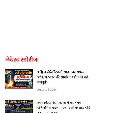
”
लेटेस्ट स्टोरीज
अग्नि-4 बैलिस्टिक मिसाइल का सफल
परीक्षण: भारत की सामरिक शक्ति को नई
मजबूती
August 6, 2026
कॉमनवेल्थ गेम्स 2026 में भारत का
ऐतिहासिक प्रदर्शन, 39 पदकों के साथ चौथे
स्थान पर रहा देश