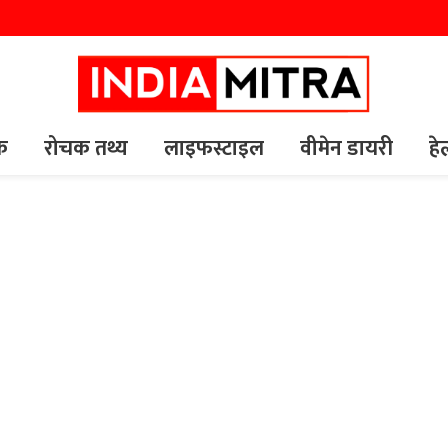
यक
रोचक तथ्य
लाइफस्टाइल
वीमेन डायरी
हे