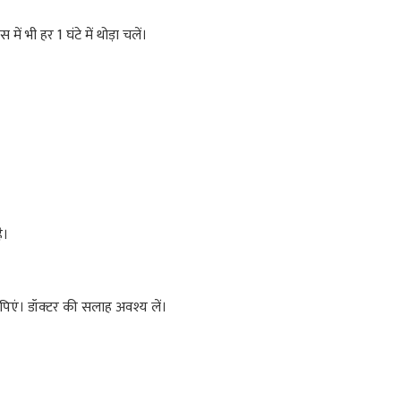
 भी हर 1 घंटे में थोड़ा चलें।
ै।
िएं। डॉक्टर की सलाह अवश्य लें।