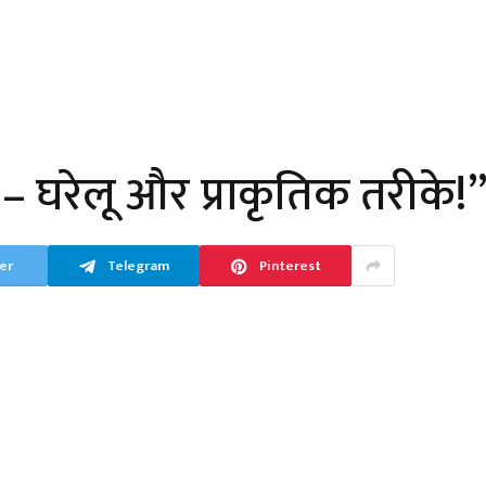
– घरेलू और प्राकृतिक तरीके!
er
Telegram
Pinterest