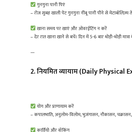
गुनगुना पानी पिएं
– रोज सुबह खाली पेट गुनगुना नींबू पानी पीने से मेटाबॉलिज़्म
खाना समय पर खाएं और ओवरईटिंग न करें
– देर रात खाना खाने से बचें। दिन में 5-6 बार थोड़ी-थोड़ी मात्रा म
—
2. नियमित व्यायाम (Daily Physical E
योग और प्राणायाम करें
– कपालभाति, अनुलोम-विलोम, भुजंगासन, नौकासन, चक्रासन, पवन
कार्डियो और वॉकिंग