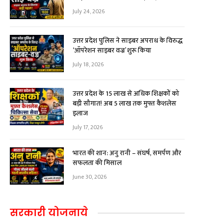
July 24, 2026
उत्तर प्रदेश पुलिस ने साइबर अपराध के विरुद्ध
‘ऑपरेशन साइबर वज्र’ शुरू किया
July 18, 2026
उत्तर प्रदेश के 15 लाख से अधिक शिक्षकों को
बड़ी सौगात! अब ₹5 लाख तक मुफ्त कैशलेस
इलाज
July 17, 2026
भारत की शान: अनु रानी – संघर्ष, समर्पण और
सफलता की मिसाल
June 30, 2026
सरकारी योजनाये