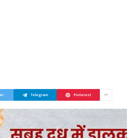
er
Telegram
Pinterest