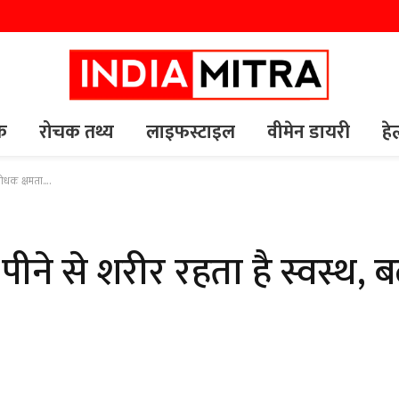
यक
रोचक तथ्य
लाइफस्टाइल
वीमेन डायरी
हे
तिरोधक क्षमता….
पीने से शरीर रहता है स्वस्थ, बढ