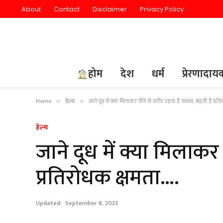
About
Contact
Disclaimer
Privacy Policy
होम
देश
धर्म
प्रेरणादा
Home
हेल्थ
जाने दूध में क्या मिलाकर पीने से शरीर रहता है स्वस्थ, बढ़ती है प्र
»
»
हेल्थ
जाने दूध में क्या मिलाकर 
प्रतिरोधक क्षमता….
Updated:
September 8, 2023