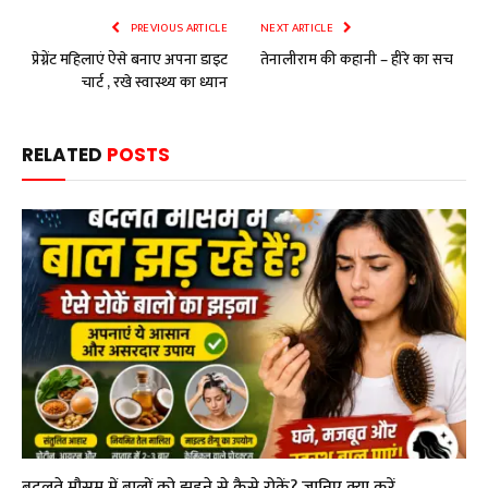
PREVIOUS ARTICLE
NEXT ARTICLE
प्रेग्नेंट महिलाएं ऐसे बनाए अपना डाइट
तेनालीराम की कहानी – हीरे का सच
चार्ट , रखे स्वास्थ्य का ध्यान
RELATED
POSTS
बदलते मौसम में बालों को झड़ने से कैसे रोकें? जानिए क्या करें