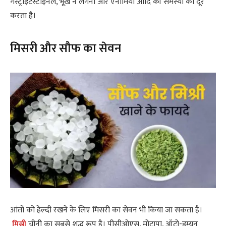
गैस्ट्रोइंटेस्टाइनल, भूख न लगना और एनीमिया आदि की समस्या को दूर
करता है।
मिसरी
और सौफ का सेवन
आंतों को हेल्दी रखने के लिए मिसरी का सेवन भी किया जा सकता है।
मिस्री
चीनी का सबसे शुद्ध रूप है। पीसीओएस, मोटापा, ऑटो-इम्यून