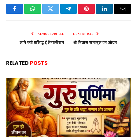
Facebook
WhatsApp
Twitter
Telegram
Pinterest
LinkedIn
Email
PREVIOUS ARTICLE
NEXT ARTICLE
जाने क्यों प्रसिद्ध है तेनालीराम
श्री निवास रामानुज का जीवन
RELATED
POSTS