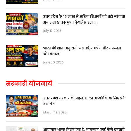
उत्तर प्रदेश के 15 लाख से अधिक शिक्षकों को बड़ी सौगात!
अब ₹5 लाख तक मुफ्त कैशलेस इलाज
July 17, 2026
भारत की शान: अनु रानी – संघर्ष, समर्पण और सफलता
की मिसाल
June 30, 2026
सरकारी योजनाये
उत्तर प्रदेश सरकार की पहल: UPSI अभ्यर्थियों के लिए फ्री
बस सेवा
March 12, 2026
आयुष्मान भारत मिशन क्या है, आयुष्मान कार्ड कैसे बनवाये