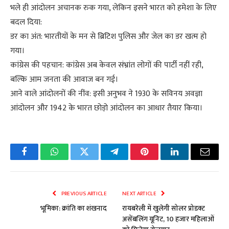
भले ही आंदोलन अचानक रुक गया, लेकिन इसने भारत को हमेशा के लिए
बदल दिया:
डर का अंत: भारतीयों के मन से ब्रिटिश पुलिस और जेल का डर खत्म हो
गया।
कांग्रेस की पहचान: कांग्रेस अब केवल संभ्रांत लोगों की पार्टी नहीं रही,
बल्कि आम जनता की आवाज बन गई।
आने वाले आंदोलनों की नींव: इसी अनुभव ने 1930 के सविनय अवज्ञा
आंदोलन और 1942 के भारत छोड़ो आंदोलन का आधार तैयार किया।
Facebook
WhatsApp
Twitter
Telegram
Pinterest
LinkedIn
Email
PREVIOUS ARTICLE
NEXT ARTICLE
भूमिका: क्रांति का शंखनाद
रायबरेली में खुलेगी सोलर प्रोडक्ट
असेंबलिंग यूनिट, 10 हजार महिलाओं