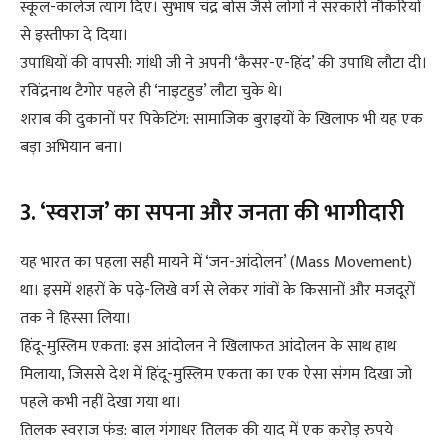
स्कूल-कॉलेज त्याग दिए। सुभाष चंद्र बोस जैसे लोगों ने सरकारी नौकरियों
से इस्तीफा दे दिया।
उपाधियों की वापसी: गांधी जी ने अपनी ‘कैसर-ए-हिंद’ की उपाधि लौटा दी।
रविंद्रनाथ टैगोर पहले ही ‘नाइटहुड’ लौटा चुके थे।
शराब की दुकानों पर पिकेटिंग: सामाजिक बुराइयों के खिलाफ भी यह एक
बड़ा अभियान बना।
3. ‘स्वराज’ का सपना और जनता की भागीदारी
यह भारत का पहला सही मायने में ‘जन-आंदोलन’ (Mass Movement)
था। इसमें शहरों के पढ़े-लिखे वर्ग से लेकर गांवों के किसानों और मजदूरों
तक ने हिस्सा लिया।
हिंदू-मुस्लिम एकता: इस आंदोलन ने खिलाफत आंदोलन के साथ हाथ
मिलाया, जिससे देश में हिंदू-मुस्लिम एकता का एक ऐसा संगम दिखा जो
पहले कभी नहीं देखा गया था।
तिलक स्वराज फंड: बाल गंगाधर तिलक की याद में एक करोड़ रुपये