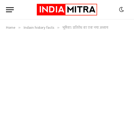
Home
Indain history facts
भूमिका: प्रतिरोध का एक नया अध्याय
»
»