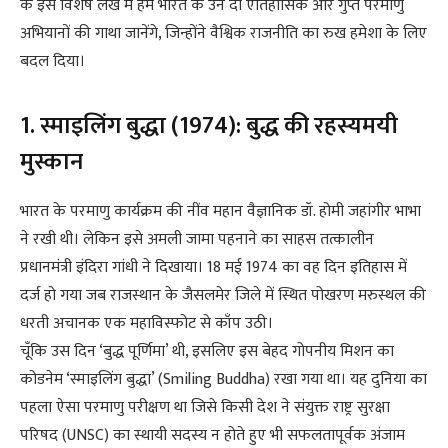
के इस विशेष लेख में हम भारत के उन दो ऐतिहासिक और गुप्त परमाणु
अभियानों की गाथा जानेंगे, जिन्होंने वैश्विक राजनीति का रुख हमेशा के लिए
बदल दिया।
1. स्माइलिंग बुद्धा (1974): बुद्ध की रहस्यमयी
मुस्कान
भारत के परमाणु कार्यक्रम की नींव महान वैज्ञानिक डॉ. होमी जहांगीर भाभा
ने रखी थी। लेकिन इसे अमली जामा पहनाने का साहस तत्कालीन
प्रधानमंत्री इंदिरा गांधी ने दिखाया। 18 मई 1974 का वह दिन इतिहास में
दर्ज हो गया जब राजस्थान के जैसलमेर जिले में स्थित पोखरण मरुस्थल की
धरती अचानक एक महाविस्फोट से काँप उठी।
चूँकि उस दिन ‘बुद्ध पूर्णिमा’ थी, इसलिए इस बेहद गोपनीय मिशन का
कोडनेम ‘स्माइलिंग बुद्धा’ (Smiling Buddha) रखा गया था। यह दुनिया का
पहला ऐसा परमाणु परीक्षण था जिसे किसी देश ने संयुक्त राष्ट्र सुरक्षा
परिषद (UNSC) का स्थायी सदस्य न होते हुए भी सफलतापूर्वक अंजाम