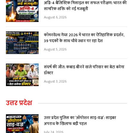
अग्नि-4 बैलिस्टिक मिसाइल का सफल परीक्षण: भारत की
सामरिक शक्ति को नई मजबूती
August 6, 2026
कॉमनवेल्थ गेम्स 2026 में भारत का ऐतिहासिक प्रदर्शन,
39 पदकों के साथ चौथे स्थान पर रहा देश
August 5, 2026
संघर्ष की जीत: कबाड़ बीनने वाले परिवार का बेटा बनेगा
डॉक्टर
August 3, 2026
उत्तर प्रदेश
उत्तर प्रदेश पुलिस का ‘ऑपरेशन साइ-वज्र’: साइबर
अपराध के खिलाफ बड़ी पहल
July 24, 2026