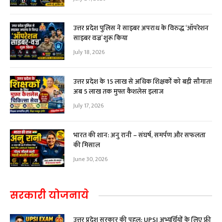
उत्तर प्रदेश पुलिस ने साइबर अपराध के विरुद्ध ‘ऑपरेशन
साइबर वज्र’ शुरू किया
July 18, 2026
उत्तर प्रदेश के 15 लाख से अधिक शिक्षकों को बड़ी सौगात!
अब ₹5 लाख तक मुफ्त कैशलेस इलाज
July 17, 2026
भारत की शान: अनु रानी – संघर्ष, समर्पण और सफलता
की मिसाल
June 30, 2026
सरकारी योजनाये
उत्तर प्रदेश सरकार की पहल: UPSI अभ्यर्थियों के लिए फ्री