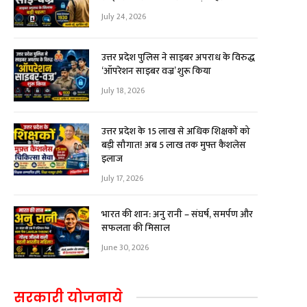
July 24, 2026
उत्तर प्रदेश पुलिस ने साइबर अपराध के विरुद्ध
‘ऑपरेशन साइबर वज्र’ शुरू किया
July 18, 2026
उत्तर प्रदेश के 15 लाख से अधिक शिक्षकों को
बड़ी सौगात! अब ₹5 लाख तक मुफ्त कैशलेस
इलाज
July 17, 2026
भारत की शान: अनु रानी – संघर्ष, समर्पण और
सफलता की मिसाल
June 30, 2026
सरकारी योजनाये