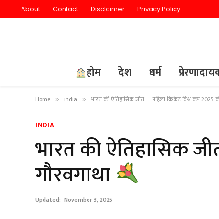
About
Contact
Disclaimer
Privacy Policy
होम
देश
धर्म
प्रेरणादा
Home
india
भारत की ऐतिहासिक जीत — महिला क्रिकेट विश्व कप 2025 
»
»
INDIA
भारत की ऐतिहासिक जीत 
गौरवगाथा
Updated:
November 3, 2025