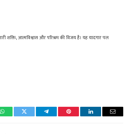
नारी शक्ति, आत्मविश्वास और परिश्रम की विजय है। यह यादगार पल
k
WhatsApp
Twitter
Telegram
Pinterest
LinkedIn
Email