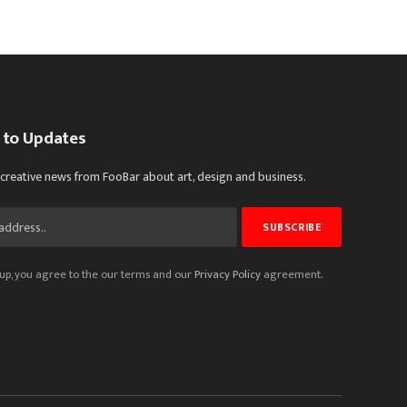
 to Updates
 creative news from FooBar about art, design and business.
up, you agree to the our terms and our
Privacy Policy
agreement.