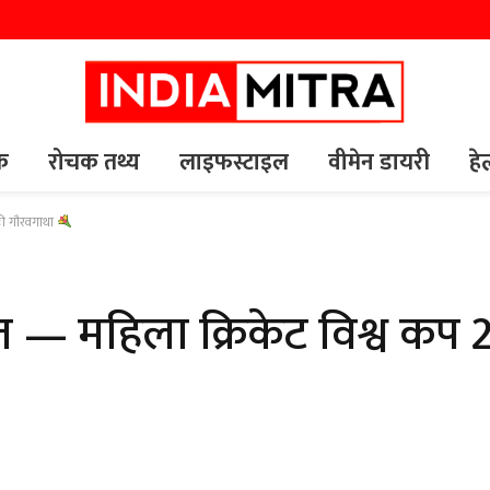
यक
रोचक तथ्य
लाइफस्टाइल
वीमेन डायरी
हे
की गौरवगाथा
— महिला क्रिकेट विश्व कप 