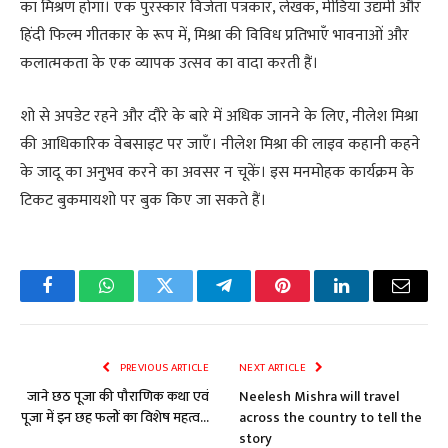
का मिश्रण होगा। एक पुरस्कार विजेता पत्रकार, लेखक, मीडिया उद्यमी और
हिंदी फिल्म गीतकार के रूप में, मिश्रा की विविध प्रतिभाएँ भावनाओं और
कलात्मकता के एक व्यापक उत्सव का वादा करती हैं।
शो से अपडेट रहने और दौरे के बारे में अधिक जानने के लिए, नीलेश मिश्रा
की आधिकारिक वेबसाइट पर जाएँ। नीलेश मिश्रा की लाइव कहानी कहने
के जादू का अनुभव करने का अवसर न चूकें। इस मनमोहक कार्यक्रम के
टिकट बुकमायशो पर बुक किए जा सकते हैं।
Facebook
WhatsApp
Twitter
Telegram
Pinterest
LinkedIn
Email
PREVIOUS ARTICLE
NEXT ARTICLE
जाने छठ पूजा की पौराणिक कथा एवं
Neelesh Mishra will travel
पूजा में इन छह फलों का विशेष महत्व…
across the country to tell the
story