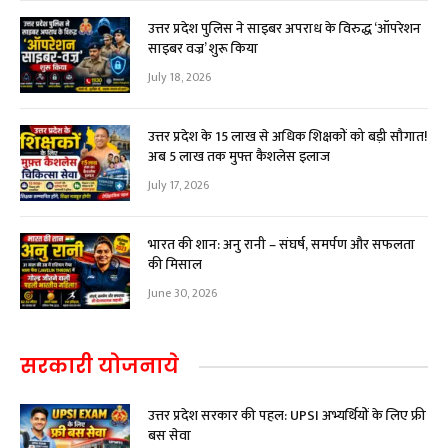
उत्तर प्रदेश पुलिस ने साइबर अपराध के विरुद्ध ‘ऑपरेशन
साइबर वज्र’ शुरू किया
July 18, 2026
उत्तर प्रदेश के 15 लाख से अधिक शिक्षकों को बड़ी सौगात!
अब ₹5 लाख तक मुफ्त कैशलेस इलाज
July 17, 2026
भारत की शान: अनु रानी – संघर्ष, समर्पण और सफलता
की मिसाल
June 30, 2026
सरकारी योजनाये
उत्तर प्रदेश सरकार की पहल: UPSI अभ्यर्थियों के लिए फ्री
बस सेवा