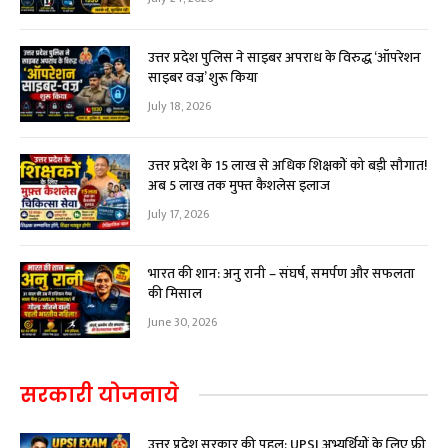
उत्तर प्रदेश पुलिस ने साइबर अपराध के विरुद्ध ‘ऑपरेशन
साइबर वज्र’ शुरू किया
July 18, 2026
उत्तर प्रदेश के 15 लाख से अधिक शिक्षकों को बड़ी सौगात!
अब ₹5 लाख तक मुफ्त कैशलेस इलाज
July 17, 2026
भारत की शान: अनु रानी – संघर्ष, समर्पण और सफलता
की मिसाल
June 30, 2026
सरकारी योजनाये
उत्तर प्रदेश सरकार की पहल: UPSI अभ्यर्थियों के लिए फ्री