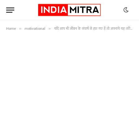
Home
motivational
यदि आप भी जीवन के संघर्ष से हार गए हैं तो अपनाये यह तरीका
»
»