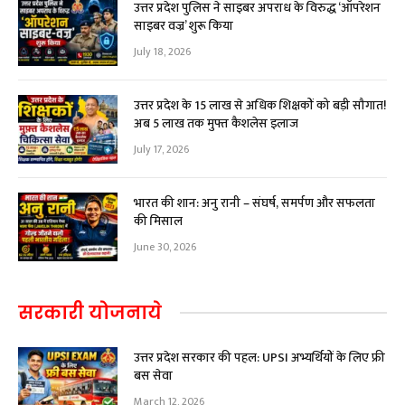
उत्तर प्रदेश पुलिस ने साइबर अपराध के विरुद्ध ‘ऑपरेशन
साइबर वज्र’ शुरू किया
July 18, 2026
उत्तर प्रदेश के 15 लाख से अधिक शिक्षकों को बड़ी सौगात!
अब ₹5 लाख तक मुफ्त कैशलेस इलाज
July 17, 2026
भारत की शान: अनु रानी – संघर्ष, समर्पण और सफलता
की मिसाल
June 30, 2026
सरकारी योजनाये
उत्तर प्रदेश सरकार की पहल: UPSI अभ्यर्थियों के लिए फ्री
बस सेवा
March 12, 2026