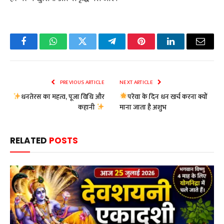
Facebook
WhatsApp
Twitter
Telegram
Pinterest
LinkedIn
Email
PREVIOUS ARTICLE
NEXT ARTICLE
धनतेरस का महत्व, पूजा विधि और
परेवा के दिन धन खर्च करना क्यों
कहानी
माना जाता है अशुभ
RELATED
POSTS