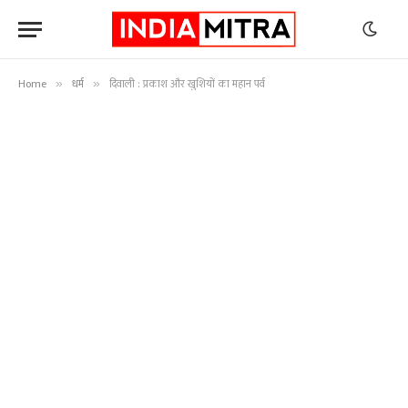
Home
धर्म
दिवाली : प्रकाश और खुशियों का महान पर्व
»
»