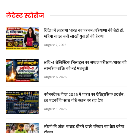
लेटेस्ट स्टोरीज
विदेश में लहराया भारत का परचम: हरियाणा की बेटी डॉ.
महिमा यादव बनीं लाखों युवाओं की प्रेरणा
August 7, 2026
अग्नि-4 बैलिस्टिक मिसाइल का सफल परीक्षण: भारत की
सामरिक शक्ति को नई मजबूती
August 6, 2026
कॉमनवेल्थ गेम्स 2026 में भारत का ऐतिहासिक प्रदर्शन,
39 पदकों के साथ चौथे स्थान पर रहा देश
August 5, 2026
संघर्ष की जीत: कबाड़ बीनने वाले परिवार का बेटा बनेगा
डॉक्टर