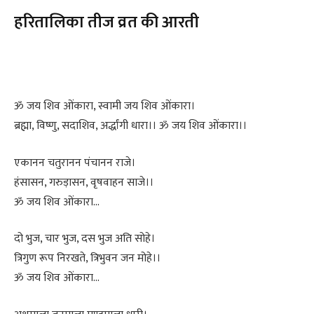
हरितालिका तीज व्रत की आरती
ॐ जय शिव ओंकारा, स्वामी जय शिव ओंकारा।
ब्रह्मा, विष्णु, सदाशिव, अर्द्धांगी धारा।। ॐ जय शिव ओंकारा।।
एकानन चतुरानन पंचानन राजे।
हंसासन, गरुड़ासन, वृषवाहन साजे।।
ॐ जय शिव ओंकारा…
दो भुज, चार भुज, दस भुज अति सोहे।
त्रिगुण रूप निरखते, त्रिभुवन जन मोहे।।
ॐ जय शिव ओंकारा…