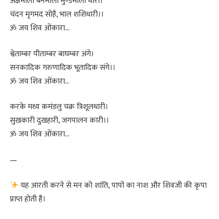
अक्षमाला बनमाला मुण्डमाला धारी।
चंदन मृगमद सोहै, भाल शशिधारी।।
ॐ जय शिव ओंकारा…
श्वेताम्बर पीताम्बर बाघम्बर अंगे।
सनकादिक गरुणादिक भूतादिक संगे।।
ॐ जय शिव ओंकारा…
करके मध्य कमंडलु चक्र त्रिशूलधारी।
सुखकारी दुखहारी, जगपालन कारी।।
ॐ जय शिव ओंकारा…
—
यह आरती करने से मन को शांति, पापों का नाश और शिवजी की कृपा
प्राप्त होती है।