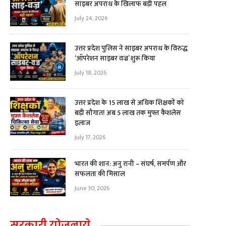
साइबर अपराध के खिलाफ बड़ी पहल
July 24, 2026
उत्तर प्रदेश पुलिस ने साइबर अपराध के विरुद्ध
‘ऑपरेशन साइबर वज्र’ शुरू किया
July 18, 2026
उत्तर प्रदेश के 15 लाख से अधिक शिक्षकों को
बड़ी सौगात! अब ₹5 लाख तक मुफ्त कैशलेस
इलाज
July 17, 2026
भारत की शान: अनु रानी – संघर्ष, समर्पण और
सफलता की मिसाल
June 30, 2026
सरकारी योजनाये