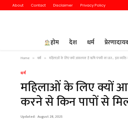
About
Contact
Disclaimer
Privacy Policy
होम
देश
धर्म
प्रेरणादा
Home
धर्म
महिलाओं के लिए क्यों आवश्यक है ऋषि पंचमी का व्रत… इस व्यक्ति करने
»
»
धर्म
महिलाओं के लिए क्यों आव
करने से किन पापों से मिलत
Updated:
August 28, 2025