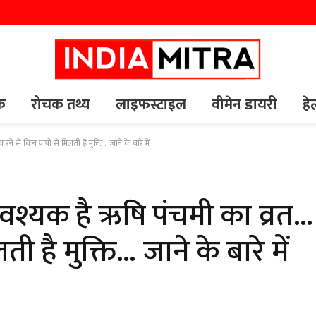
यक
रोचक तथ्य
लाइफस्टाइल
वीमेन डायरी
हे
 से किन पापों से मिलती है मुक्ति… जाने के बारे में
श्यक है ऋषि पंचमी का व्रत… 
ी है मुक्ति… जाने के बारे में