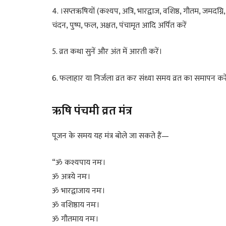
4. ।सप्तऋषियों (कश्यप, अत्रि, भारद्वाज, वशिष्ठ, गौतम, जमदग्नि, 
चंदन, पुष्प, फल, अक्षत, पंचामृत आदि अर्पित करें
5. व्रत कथा सुनें और अंत में आरती करें।
6. फलाहार या निर्जला व्रत कर संध्या समय व्रत का समापन करे
ऋषि पंचमी व्रत मंत्र
पूजन के समय यह मंत्र बोले जा सकते हैं—
“ॐ कश्यपाय नमः।
ॐ अत्रये नमः।
ॐ भारद्वाजाय नमः।
ॐ वशिष्ठाय नमः।
ॐ गौतमाय नमः।