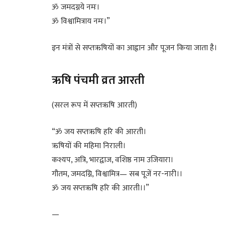
ॐ जमदग्नये नमः।
ॐ विश्वामित्राय नमः।”
इन मंत्रों से सप्तऋषियों का आह्वान और पूजन किया जाता है।
ऋषि पंचमी व्रत आरती
(सरल रूप में सप्तऋषि आरती)
“ॐ जय सप्तऋषि हरि की आरती।
ऋषियों की महिमा निराली।
कश्यप, अत्रि, भारद्वाज, वशिष्ठ नाम उजियारा।
गौतम, जमदग्नि, विश्वामित्र— सब पूजें नर-नारी।।
ॐ जय सप्तऋषि हरि की आरती।।”
—