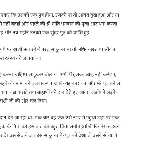
 जानकर कि उसको एक पुत्र होगा, उसको ना तो अत्यंत दुख हुआ और ना
ी को नहीं बताई और पहले की ही भांति भगवान की पूजा आराधना करता
 और नवे महीने उनको एक सुंदर पुत्र की प्राप्ति हुई।
प्रश्न थे पर ख़ुशी मना रहे थे परंतु साहूकार ना तो अधिक खुश था और ना
ुप्त रहस्य को जानता था।
्याह करना चाहिए। साहूकार बोला-” अभी मैं इसका ब्याह नहीं करूंगा,
 लड़के के मामा को बुलवाकर कहा कि यह कुछ धन और मेरे पुत्र को ले
ना यज्ञ कराते तथा ब्राह्मणों को दान देते हुए जाना। लड़के ने लड़के
र काशी जी की ओर चल दिया।
 को दान देते जा रहा था। एक बार वह एक ऐसे नगर में पहुंचा जहां पर एक
़के के पिता को इस बात की बहुत चिंता लगी रहती थी कि मेरा लड़का
 दें। उस सेठ ने जब इस साहूकार के पुत्र को देखा तो उसने सोचा कि