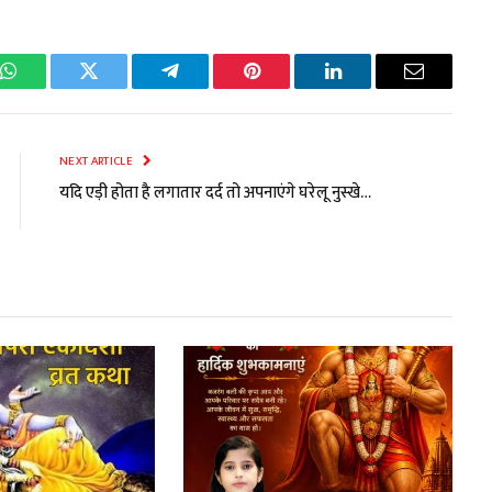
k
WhatsApp
Twitter
Telegram
Pinterest
LinkedIn
Email
NEXT ARTICLE
यदि एड़ी होता है लगातार दर्द तो अपनाएंगे घरेलू नुस्खे…