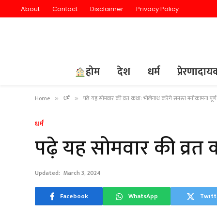
About
Contact
Disclaimer
Privacy Policy
होम
देश
धर्म
प्रेरणादा
Home
धर्म
पढ़े यह सोमवार की व्रत कथा: भोलेनाथ करेंगे समस्त मनोकामना पूर्
»
»
धर्म
पढ़े यह सोमवार की व्रत 
Updated:
March 3, 2024
Facebook
WhatsApp
Twitt