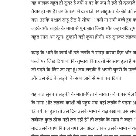
यह बालक बहुत ही सुंदर है क्यों न वर के रूप में इसे ही दरवाज
तैयार हो गए हैं। वर के रूप में दरवाजे पर साहूकार के बेटे को
गए। उसके पश्चात साहू सेठ ने सोचा -” क्यों ना सभी बच्चे हु
लड़के और लड़के के मामा से पुनः बात किया और कहा यदि तुम बाक
बहुत सारा धन दूंगा। तुम्हारी बड़ी कृपा होगी। यह सुनकर लड़क
ब्याह के आगे के कार्य भी उसे लड़के ने संपन्न करवा दिए और 
पल्ले पर लिख दिया था कि तुम्हारा विवाह तो मेरे साथ हुआ है प
जी पढ़ने के लिए जा रहा हूं। जब लड़की ने अपनी चुनरी के प
और उस सेठ के लड़के के साथ जाने से मना कर दिया।
यह बात सुनकर लड़की के माता-पिता ने बारात को वापस भेज
के मामा और लड़का काशी जी पहुंच गया वहां लड़के ने पढ़ना
12 वर्ष का हुआ तो उसे दिन उसके मामा ने यज्ञ रखा था उस 
तबीयत कुछ ठीक नहीं लग रही है” तो लड़के के मामा ने कहा
बाद उसके प्राण निकल गए। जब अंदर जाकर उसके मामा ने यह स