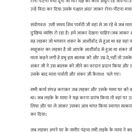
रोना पीटना मचा दूंगा जो मेरा यज्ञ का कार्य अधूरा रह जाएगा।
उन्हें विदा कर दिया उसके पश्चात अंदर जाकर रोना-पीटना मचा
संयोगवश उसी समय शिव पार्वती जी वहां से जा रहे थे जब माता
दुःखिया व्यक्ति रो रहा है। हमें जाकर देखना चाहिए।जब जाकर श
वह लड़का जो भगवान शंकर के आशीर्वाद से हुआ था वह वहां पर मु
साहूकार का लड़का है जो आपके आशीर्वाद से हुआ था शंकर जी 
माता कहने लगी हे प्रभु इस बालक को और उम्र दे,नहीं तो उसक
शंकर जी ने उस बालक को जीने का वरदान प्रदान किया और ल
उसके बाद माता पार्वती और शंकर जी कैलाश चले गए।
सभी कार्य संपन्न कराकर जब लड़का और उसके मामा घर को वापस 
था। जब लड़के के मामा ने यज्ञ करना प्रारंभ किया तो वहां प
लिया और घर ले जाकर उसका आव भगत किया स्वागत सत्कार कि
कर दिया।
जब लड़का अपने घर के समीप पंहुचा तभी लड़के के मामा ने कहा 