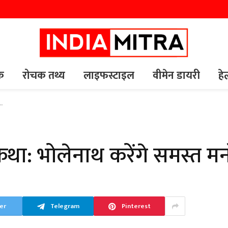
यक
रोचक तथ्य
लाइफस्टाइल
वीमेन डायरी
हे
ण…
कथा: भोलेनाथ करेंगे समस्त म
er
Telegram
Pinterest