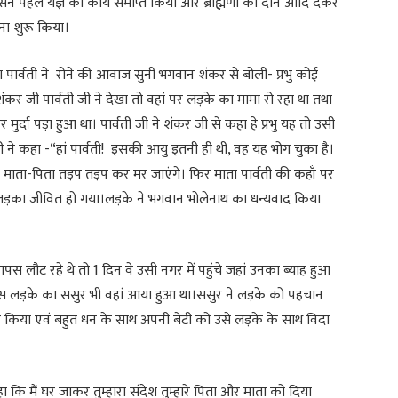
उसने पहले यज्ञ का कार्य समाप्त किया और ब्राह्मणों को दान आदि देकर
ना शुरू किया।
 पार्वती ने रोने की आवाज सुनी भगवान शंकर से बोली- प्रभु कोई
ंकर जी पार्वती जी ने देखा तो वहां पर लड़के का मामा रो रहा था तथा
र्दा पड़ा हुआ था। पार्वती जी ने शंकर जी से कहा हे प्रभु यह तो उसी
ने कहा -“हां पार्वती! इसकी आयु इतनी ही थी, वह यह भोग चुका है।
े माता-पिता तड़प तड़प कर मर जाएंगे। फिर माता पार्वती की कहाँ पर
ड़का जीवित हो गया।लड़के ने भगवान भोलेनाथ का धन्यवाद किया
लौट रहे थे तो 1 दिन वे उसी नगर में पहुंचे जहां उनका ब्याह हुआ
र उस लड़के का ससुर भी वहां आया हुआ था।ससुर ने लड़के को पहचान
या एवं बहुत धन के साथ अपनी बेटी को उसे लड़के के साथ विदा
कि मैं घर जाकर तुम्हारा संदेश तुम्हारे पिता और माता को दिया