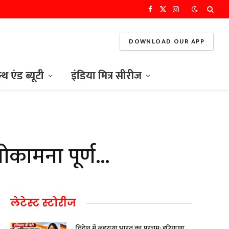
Facebook
X
Instagram
(Twitter)
DOWNLOAD OUR APP
ल्थ एंड ब्यूटी
इंडिया मित्र सीरीज
नोकामना पूर्ण…
लेटेस्ट स्टोरीज
विदेश में लहराया भारत का परचम: हरियाणा