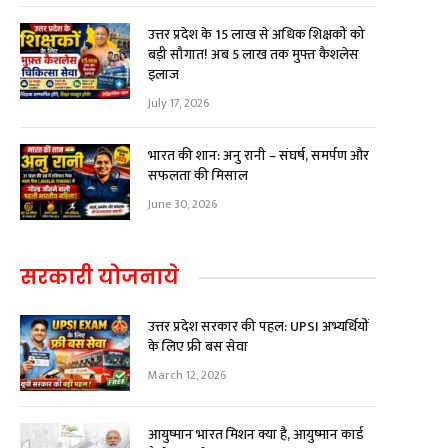
उत्तर प्रदेश के 15 लाख से अधिक शिक्षकों को
बड़ी सौगात! अब ₹5 लाख तक मुफ्त कैशलेस
इलाज
July 17, 2026
भारत की शान: अनु रानी – संघर्ष, समर्पण और
सफलता की मिसाल
June 30, 2026
सरकारी योजनाये
उत्तर प्रदेश सरकार की पहल: UPSI अभ्यर्थियों
के लिए फ्री बस सेवा
March 12, 2026
आयुष्मान भारत मिशन क्या है, आयुष्मान कार्ड