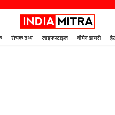
यक
रोचक तथ्य
लाइफस्टाइल
वीमेन डायरी
हे