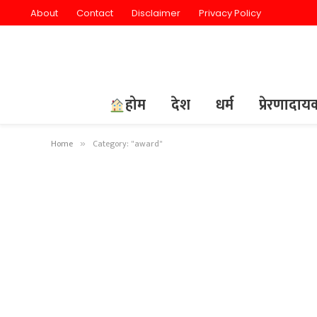
About
Contact
Disclaimer
Privacy Policy
होम
देश
धर्म
प्रेरणादा
Home
Category: "award"
»