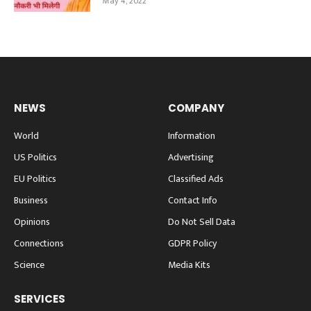
May 4, 2022
NEWS
COMPANY
World
Information
US Politics
Advertising
EU Politics
Classified Ads
Business
Contact Info
Opinions
Do Not Sell Data
Connections
GDPR Policy
Science
Media Kits
SERVICES