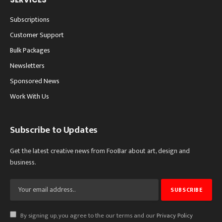
Subscriptions
Customer Support
Bulk Packages
Newsletters
Sponsored News
Work With Us
Subscribe to Updates
Get the latest creative news from FooBar about art, design and
business.
By signing up, you agree to the our terms and our
Privacy Policy