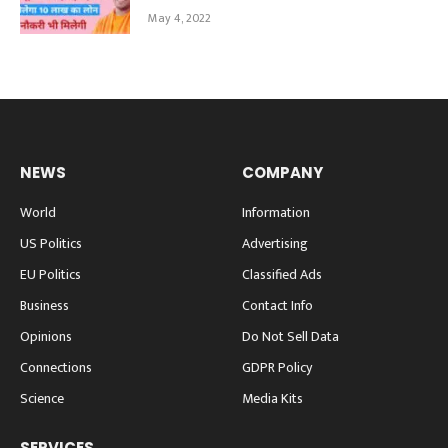
May 4, 2022
NEWS
COMPANY
World
Information
US Politics
Advertising
EU Politics
Classified Ads
Business
Contact Info
Opinions
Do Not Sell Data
Connections
GDPR Policy
Science
Media Kits
SERVICES