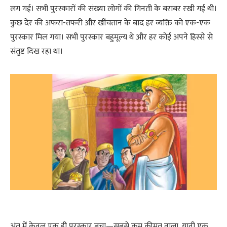
लग गई। सभी पुरस्कारों की संख्या लोगों की गिनती के बराबर रखी गई थी।
कुछ देर की अफरा-तफरी और खींचतान के बाद हर व्यक्ति को एक-एक
पुरस्कार मिल गया। सभी पुरस्कार बहुमूल्य थे और हर कोई अपने हिस्से से
संतुष्ट दिख रहा था।
अंत में केवल एक ही पुरस्कार बचा—सबसे कम कीमत वाला, यानी एक