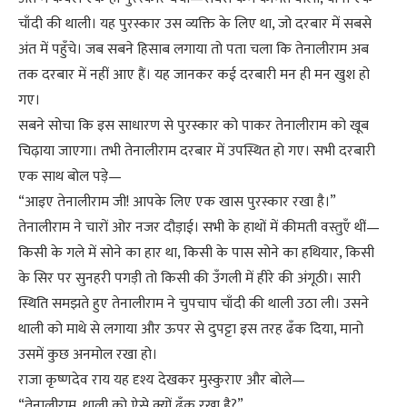
चाँदी की थाली। यह पुरस्कार उस व्यक्ति के लिए था, जो दरबार में सबसे
अंत में पहुँचे। जब सबने हिसाब लगाया तो पता चला कि तेनालीराम अब
तक दरबार में नहीं आए हैं। यह जानकर कई दरबारी मन ही मन खुश हो
गए।
सबने सोचा कि इस साधारण से पुरस्कार को पाकर तेनालीराम को खूब
चिढ़ाया जाएगा। तभी तेनालीराम दरबार में उपस्थित हो गए। सभी दरबारी
एक साथ बोल पड़े—
“आइए तेनालीराम जी! आपके लिए एक खास पुरस्कार रखा है।”
तेनालीराम ने चारों ओर नजर दौड़ाई। सभी के हाथों में कीमती वस्तुएँ थीं—
किसी के गले में सोने का हार था, किसी के पास सोने का हथियार, किसी
के सिर पर सुनहरी पगड़ी तो किसी की उँगली में हीरे की अंगूठी। सारी
स्थिति समझते हुए तेनालीराम ने चुपचाप चाँदी की थाली उठा ली। उसने
थाली को माथे से लगाया और ऊपर से दुपट्टा इस तरह ढँक दिया, मानो
उसमें कुछ अनमोल रखा हो।
राजा कृष्णदेव राय यह दृश्य देखकर मुस्कुराए और बोले—
“तेनालीराम, थाली को ऐसे क्यों ढँक रखा है?”