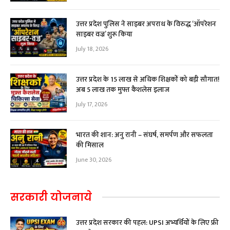
उत्तर प्रदेश पुलिस ने साइबर अपराध के विरुद्ध ‘ऑपरेशन
साइबर वज्र’ शुरू किया
July 18, 2026
उत्तर प्रदेश के 15 लाख से अधिक शिक्षकों को बड़ी सौगात!
अब ₹5 लाख तक मुफ्त कैशलेस इलाज
July 17, 2026
भारत की शान: अनु रानी – संघर्ष, समर्पण और सफलता
की मिसाल
June 30, 2026
सरकारी योजनाये
उत्तर प्रदेश सरकार की पहल: UPSI अभ्यर्थियों के लिए फ्री