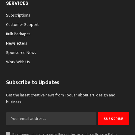
SERVICES
Subscriptions
Customer Support
Bulk Packages
Newsletters
Sponsored News
Work With Us
Subscribe to Updates
Get the latest creative news from FooBar about art, design and
business.
By signing up, you agree to the our terms and our
Privacy Policy