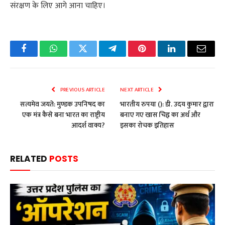
संरक्षण के लिए आगे आना चाहिए।
Facebook
WhatsApp
Twitter
Telegram
Pinterest
LinkedIn
Email
PREVIOUS ARTICLE
NEXT ARTICLE
सत्यमेव जयते: मुण्डक उपनिषद का
भारतीय रुपया (₹): डी. उदय कुमार द्वारा
एक मंत्र कैसे बना भारत का राष्ट्रीय
बनाए गए खास चिह्न का अर्थ और
आदर्श वाक्य?
इसका रोचक इतिहास
RELATED
POSTS