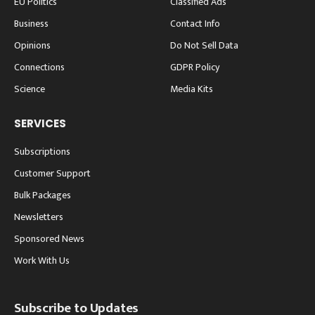
EU Politics
Classified Ads
Business
Contact Info
Opinions
Do Not Sell Data
Connections
GDPR Policy
Science
Media Kits
SERVICES
Subscriptions
Customer Support
Bulk Packages
Newsletters
Sponsored News
Work With Us
Subscribe to Updates