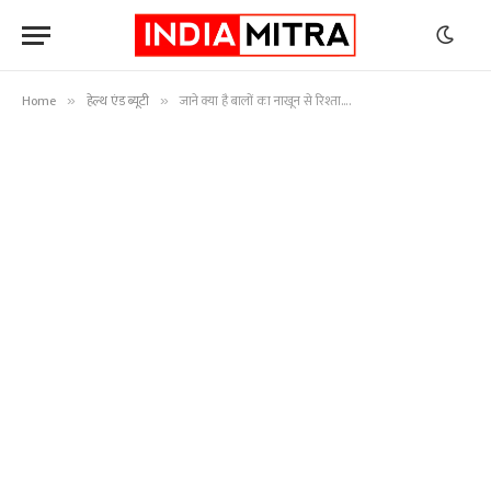
Home
हेल्थ एंड ब्यूटी
जाने क्या है बालों का नाखून से रिश्ता….
»
»