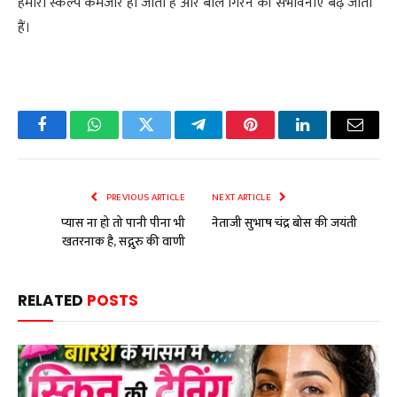
हमारा स्कैल्प कमजोर हो जाता हैं और बाल गिरने की संभावनाएं बढ़ जाती
हैं।
Facebook
WhatsApp
Twitter
Telegram
Pinterest
LinkedIn
Email
PREVIOUS ARTICLE
NEXT ARTICLE
प्यास ना हो तो पानी पीना भी
नेताजी सुभाष चंद्र बोस की जयंती
खतरनाक है, सद्गुरु की वाणी
RELATED
POSTS