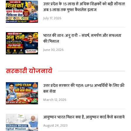
उत्तर प्रदेश के 15 लाख से अधिक शिक्षकों को बड़ी सौगात!
अब ₹5 लाख तक मुफ्त कैशलेस इलाज
July 17, 2026
भारत की शान: अनु रानी – संघर्ष, समर्पण और सफलता
की मिसाल
June 30, 2026
सरकारी योजनाये
उत्तर प्रदेश सरकार की पहल: UPSI अभ्यर्थियों के लिए फ्री
बस सेवा
March 12, 2026
आयुष्मान भारत मिशन क्या है, आयुष्मान कार्ड कैसे बनवाये
August 24, 2023